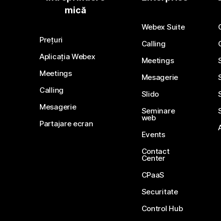
mică
Webex Suite
Prețuri
Calling
Aplicația Webex
Meetings
Meetings
Mesagerie
Calling
Slido
Mesagerie
Seminare
web
Partajare ecran
Events
Contact
Center
CPaaS
Securitate
Control Hub