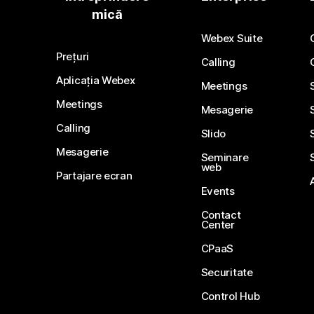
mică
Webex Suite
Prețuri
Calling
Aplicația Webex
Meetings
Meetings
Mesagerie
Calling
Slido
Mesagerie
Seminare
web
Partajare ecran
Events
Contact
Center
CPaaS
Securitate
Control Hub