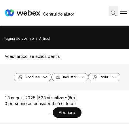
Centrul de ajutor
Pagină de pornire
/
Articol
Acest articol se aplică pentru:
Produse
Industrii
Roluri
13 august 2025 |
523 vizualizare(ări) |
0 persoane au considerat că este util
Abonare