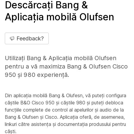
Descărcați Bang &
Aplicația mobilă Olufsen
Feedback?
Utilizați Bang & Aplicația mobilă Olufsen
pentru a vă maximiza Bang & Olufsen Cisco
950 și 980 experiență.
Din aplicația mobilă Bang & Olufesn, vă puteți configura
căștile B&O Cisco 950 și căștile 980 și puteți debloca
funcțiile complete de control al apelurilor și audio de la
Bang & Olufsen și Cisco. Aplicația oferă, de asemenea,
linkuri către asistența și documentația produsului pentru
căști.