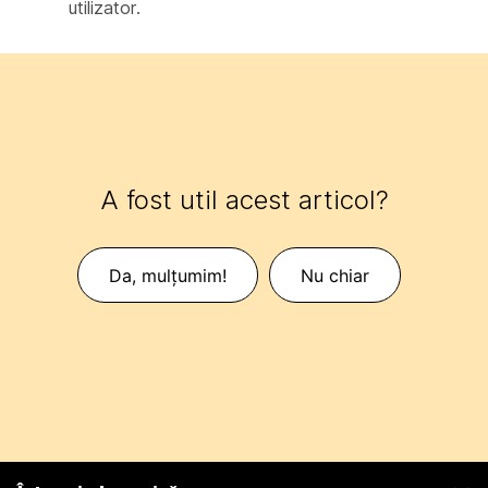
utilizator.
A fost util acest articol?
Da, mulțumim!
Nu chiar