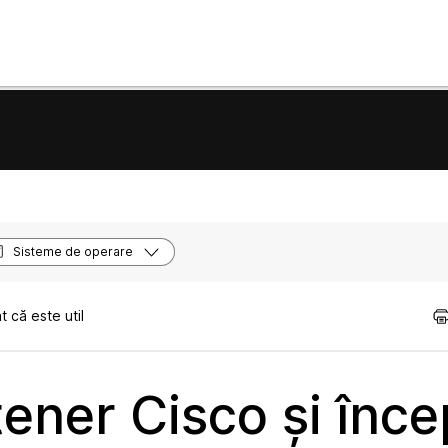
Sisteme de operare
 că este util
ener Cisco și înce