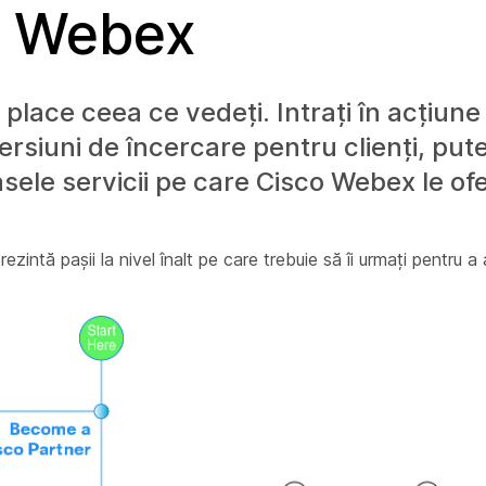
o Webex
place ceea ce vedeți. Intrați în acțiune 
rsiuni de încercare pentru clienți, pute
sele servicii pe care Cisco Webex le ofe
rezintă pașii la nivel înalt pe care trebuie să îi urmați pentru