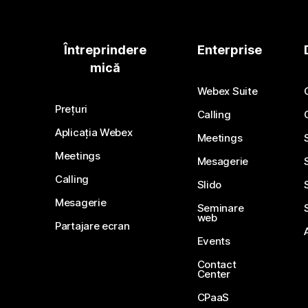
Întreprindere
Enterprise
mică
Webex Suite
Prețuri
Calling
Aplicația Webex
Meetings
Meetings
Mesagerie
Calling
Slido
Mesagerie
Seminare
web
Partajare ecran
Events
Contact
Center
CPaaS