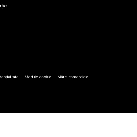
ație
ențialitate
Module cookie
Mărci comerciale