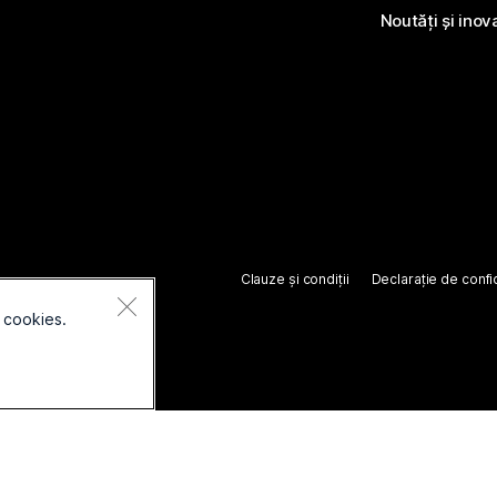
Noutăți și inov
Clauze și condiții
Declarație de confid
 cookies.