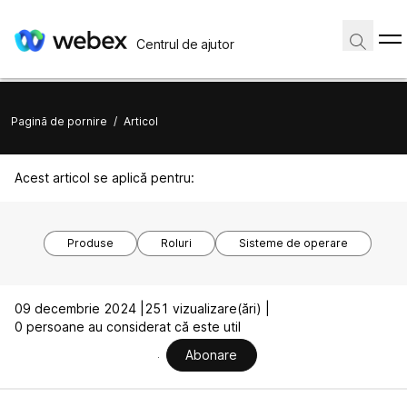
Centrul de ajutor
Pagină de pornire
/
Articol
Acest articol se aplică pentru:
Produse
Roluri
Sisteme de operare
09 decembrie 2024 |
251 vizualizare(ări) |
0 persoane au considerat că este util
Abonare