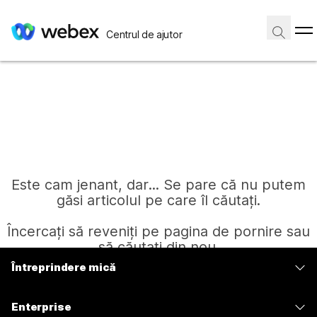
Centrul de ajutor
Este cam jenant, dar... Se pare că nu putem
găsi articolul pe care îl căutați.
Încercați să reveniți pe pagina de pornire sau
să căutați din nou.
Întreprindere mică
Prețuri
Pagină de pornire
Enterprise