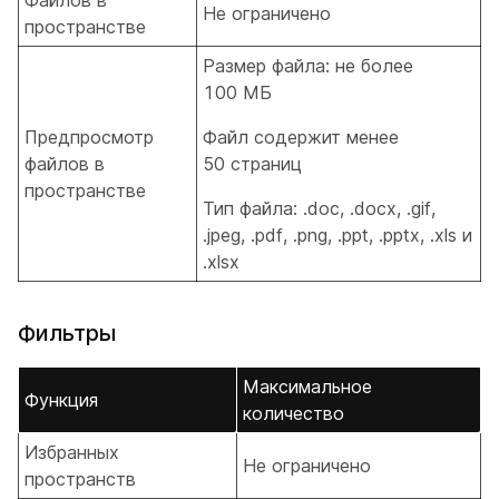
Файлов в
Не ограничено
пространстве
Размер файла: не более
100 МБ
Предпросмотр
Файл содержит менее
файлов в
50 страниц
пространстве
Тип файла: .doc, .docx, .gif,
.jpeg, .pdf, .png, .ppt, .pptx, .xls и
.xlsx
Фильтры
Максимальное
Функция
количество
Избранных
Не ограничено
пространств