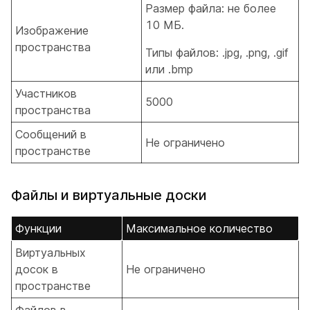
Размер файла: не более
10 МБ.
Изображение
пространства
Типы файлов: .jpg, .png, .gif
или .bmp
Участников
5000
пространства
Сообщений в
Не ограничено
пространстве
Файлы и виртуальные доски
Функции
Максимальное количество
Виртуальных
досок в
Не ограничено
пространстве