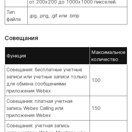
от 200x200 до 1000x1000 пикселей.
Тип
.jpg, .png, .gif или .bmp
файла
Совещания
Максимальное
Функция
количество
Совещания: бесплатные учетные
записи или учетные записи только
100
для обмена сообщениями
приложения Webex
Совещания: платная учетная
запись Webex Calling или
150
приложения Webex
Совещания: учетная запись