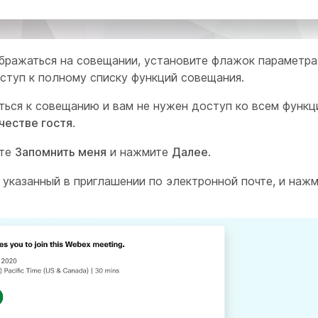
ображаться на совещании, установите флажок параметра
оступ к полному списку функций совещания.
ться к совещанию и вам не нужен доступ ко всем функц
честве гостя
.
ите
Запомнить меня
и нажмите
Далее
.
 указанный в приглашении по электронной почте, и наж