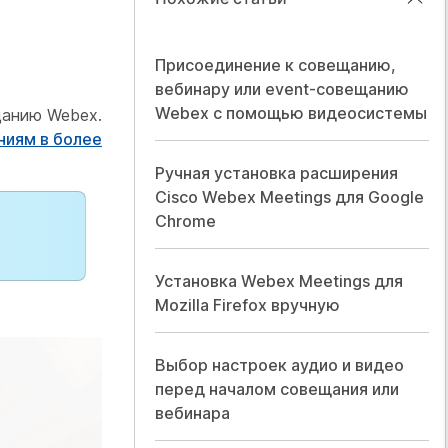
Присоединение к совещанию,
вебинару или event-совещанию
Webex с помощью видеосистемы
щанию Webex.
ниям в более
Ручная установка расширения
Cisco Webex Meetings для Google
Chrome
Установка Webex Meetings для
Mozilla Firefox вручную
Выбор настроек аудио и видео
перед началом совещания или
вебинара