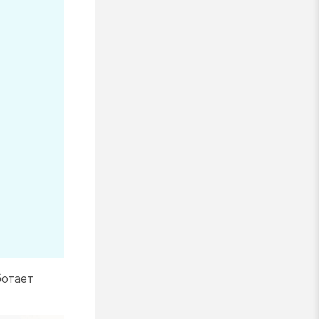
ботает