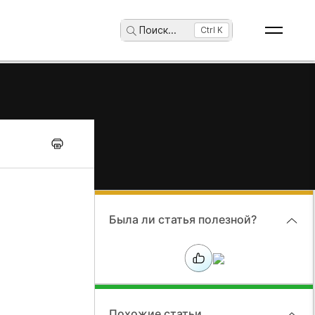
Поиск
...
Ctrl K
Была ли статья полезной?
Похожие статьи