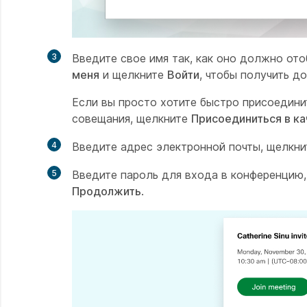
3
Введите свое имя так, как оно должно от
меня
и щелкните
Войти
, чтобы получить д
Если вы просто хотите быстро присоедини
совещания, щелкните
Присоединиться в ка
4
Введите адрес электронной почты, щелкн
5
Введите пароль для входа в конференцию,
Продолжить
.