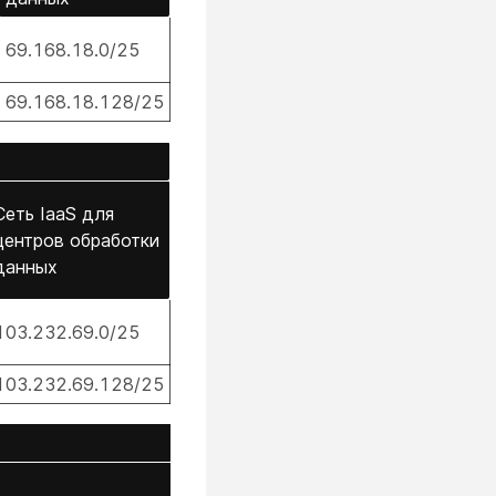
69.168.18.0/25
69.168.18.128/25
Сеть IaaS для
центров обработки
данных
103.232.69.0/25
103.232.69.128/25