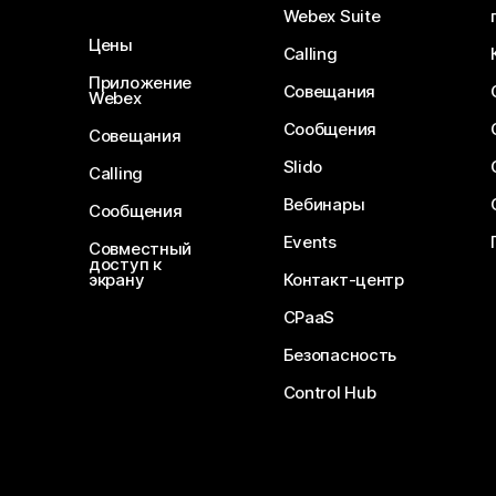
Webex Suite
Цены
Calling
Приложение
Совещания
Webex
Сообщения
Совещания
Slido
Calling
Вебинары
Сообщения
Events
Совместный
доступ к
экрану
Контакт-центр
CPaaS
Безопасность
Control Hub