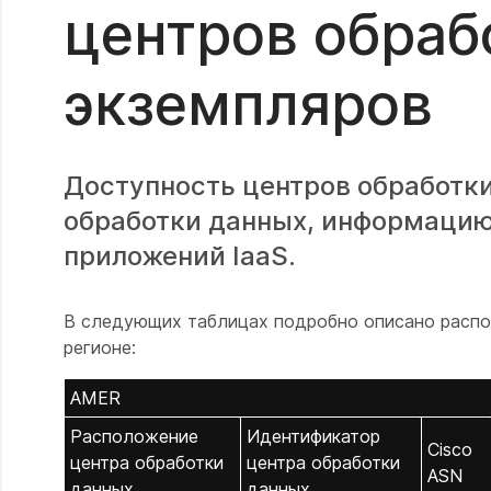
центров обраб
экземпляров
Доступность центров обработк
обработки данных, информацию о
приложений IaaS.
В следующих таблицах подробно описано распо
регионе:
AMER
Расположение
Идентификатор
Cisco
центра обработки
центра обработки
ASN
данных
данных