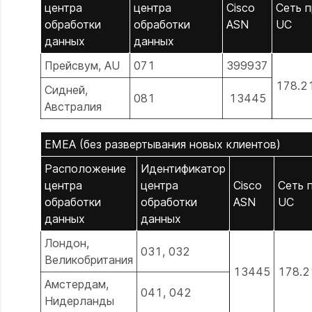
центра
центра
Cisco
Сеть 
обработки
обработки
ASN
UC
данных
данных
Прейсвум, AU
071
399937
178.2
Сидней,
081
13445
Австралия
EMEA (без развертывания новых клиентов)
Расположение
Идентификатор
центра
центра
Cisco
Сеть 
обработки
обработки
ASN
UC
данных
данных
Лондон,
031, 032
Великобритания
13445
178.2
Амстердам,
041, 042
Нидерланды