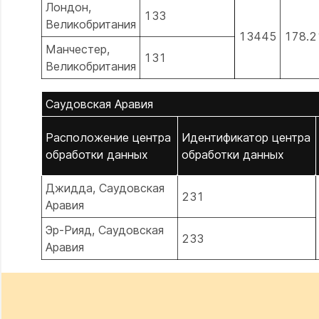
Лондон,
133
Великобритания
13445
178.2
Манчестер,
131
Великобритания
Саудовская Аравия
Расположение центра
Идентификатор центра
обработки данных
обработки данных
Джидда, Саудовская
231
Аравия
Эр-Рияд, Саудовская
233
Аравия