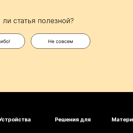
 ли статья полезной?
сибо!
Не совсем
Устройства
Решения для
Матер