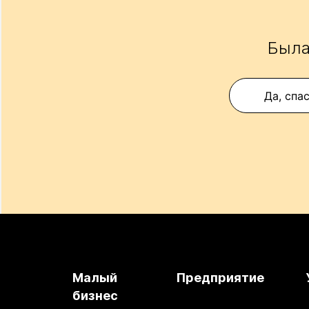
Была
Да, спа
Малый
Предприятие
бизнес