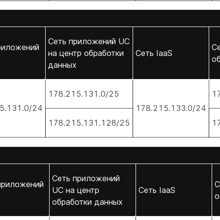
Сеть приложений UC
риложений
Се
на центр обработки
Сеть IaaS
о
данных
178.215.131.0/25
1
5.131.0/24
178.215.133.0/24
178.215.131.128/25
1
Сеть приложений
приложений
С
UC на центр
Сеть IaaS
о
обработки данных