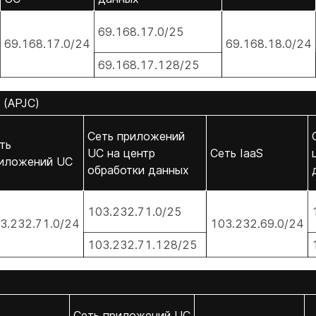
69.168.17.0/25
69.168.17.0/24
69.168.18.0/24
69.168.17.128/25
 (APJC)
Сеть приложений
ть
UC на центр
Сеть IaaS
иложений UC
обработки данных
103.232.71.0/25
3.232.71.0/24
103.232.69.0/24
103.232.71.128/25
Сеть приложений UC