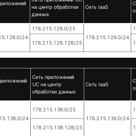
приложений
С
на центр обработки
Сеть IaaS
о
данных
178.215.128.0/25
1
15.128.0/24
178.215.129.0/24
178.215.128.128/25
1
Сеть приложений
приложений
С
UC на центр
Сеть IaaS
о
обработки данных
178.215.138.0/25
1
15.138.0/24
178.215.139.0/24
178.215.138.128/25
1