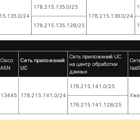
178.215.135.0/25
1
15.135.0/24
178.215.139.0/24
178.215.135.128/25
1
Сеть приложений UC
Cisco
Сеть приложений
Сет
на центр обработки
ASN
UC
IaaS
данных
178.215.141.0/25
13445
178.215.141.0/24
Уже
178.215.141.128/25