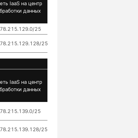
еть IaaS на центр
бработки данных
78.215.129.0/25
78.215.129.128/25
еть IaaS на центр
бработки данных
78.215.139.0/25
78.215.139.128/25