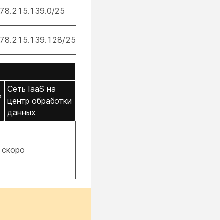
78.215.139.0/25
78.215.139.128/25
Сеть IaaS на
ь
центр обработки
данных
 скоро