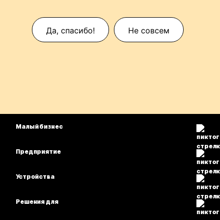
Да, спасибо!
Не совсем
Малый бизнес
Цены
Предприятие
Приложение Webex
Webex Suite
Устройства
Совещания
Calling
гарнитуры
Calling
Решения для
Совещания
Камеры
Образование