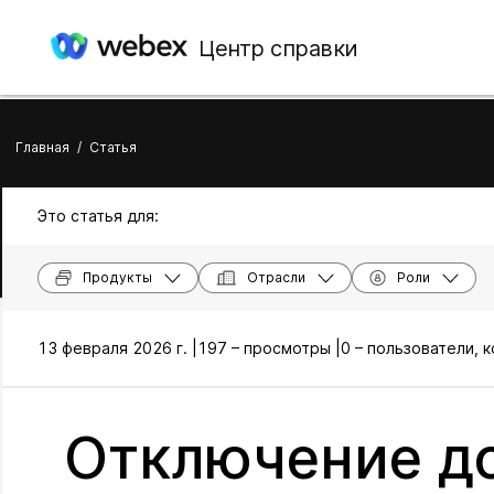
Центр справки
Главная
/
Статья
Это статья для:
Продукты
Отрасли
Роли
13 февраля 2026 г. |
197 – просмотры |
0 – пользователи, 
Отключение до