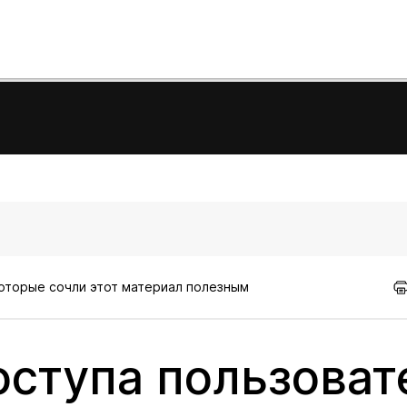
которые сочли этот материал полезным
ступа пользоват