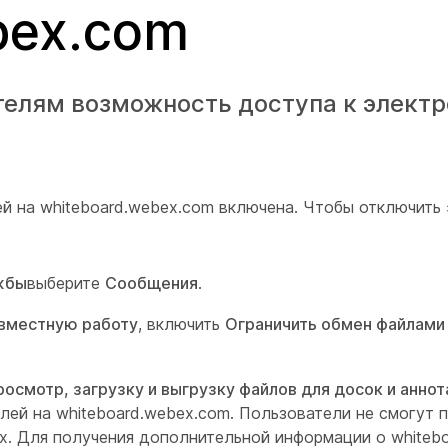
bex.com
телям возможность доступа к элект
 на whiteboard.webex.com включена. Чтобы отключить 
жбы
выберите
Сообщения
.
овместную работу
, включить
Ограничить обмен файлами
осмотр, загрузку и выгрузку файлов для досок и аннот
ей на whiteboard.webex.com. Пользователи не смогут п
х. Для получения дополнительной информации о whiteb