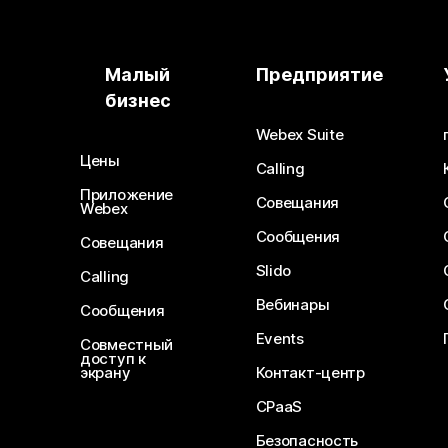
Малый
Предприятие
бизнес
Webex Suite
Цены
Calling
Приложение
Совещания
Webex
Сообщения
Совещания
Slido
Calling
Вебинары
Сообщения
Events
Совместный
доступ к
экрану
Контакт-центр
CPaaS
Безопасность