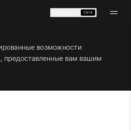
Поиск
...
Ctrl K
рированные возможности
, предоставленные вам вашим
.