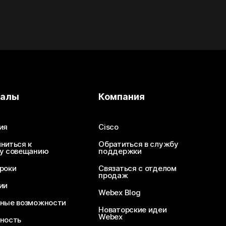
иалы
Компания
ия
Cisco
ниться к
Обратиться в службу
у совещанию
поддержки
роки
Связаться с отделом
продаж
ии
Webex Blog
ные возможности
Новаторские идеи
Webex
ность