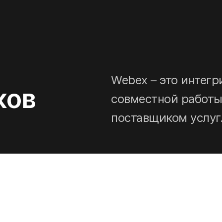
Webex – это интег
ков
совместной работы
поставщиком услуг