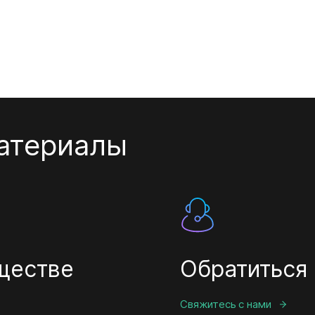
атериалы
ществе
Обратиться
Свяжитесь с нами