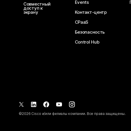
Events
Совместный
доступ к
экрану
Контакт-центр
CPaaS
Безопасность
Control Hub
©
2026
Cisco и/или филиалы компании. Все права защищены.