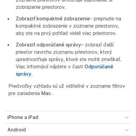
zobrazenie priestorov.
Zobraziť kompaktné zobrazenie
– prepnutie na
kompaktné zobrazenie v zozname priestorov,
aby ste na prvý pohľad videli viac priestorov.
Zobraziť odporúčané správy
– zobrazí ďalší
priestor navrchu zoznamu priestorov, ktorý
uprednostňuje správy, ktoré ste mohli zmeškať.
Viac informácií nájdete v časti
Odporúčané
správy
.
Predvoľby vzhľadu sú už viditeľné v zozname filtrov
pre zariadenia
Mac .
iPhone a iPad
Android