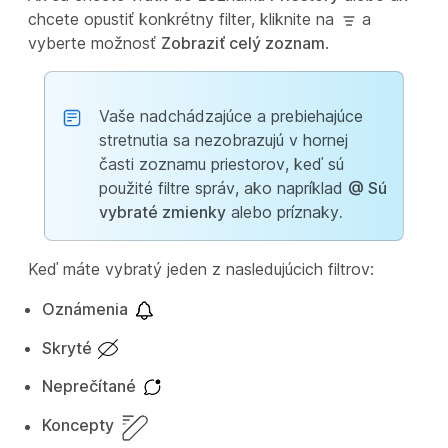
chcete opustiť konkrétny filter, kliknite na
a
vyberte možnosť
Zobraziť celý zoznam
.
Vaše nadchádzajúce a prebiehajúce
stretnutia sa nezobrazujú v hornej
časti zoznamu priestorov, keď sú
použité filtre správ, ako napríklad
@ Sú
vybraté zmienky
alebo príznaky
.
Keď máte vybratý jeden z nasledujúcich filtrov:
Oznámenia
Skryté
Neprečítané
Koncepty