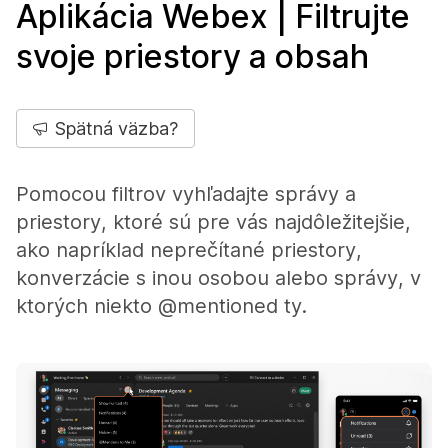
Aplikácia Webex | Filtrujte
svoje priestory a obsah
Spätná väzba?
Pomocou filtrov vyhľadajte správy a
priestory, ktoré sú pre vás najdôležitejšie,
ako napríklad neprečítané priestory,
konverzácie s inou osobou alebo správy, v
ktorých niekto @mentioned ty.