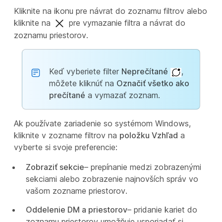
Kliknite na ikonu pre návrat do zoznamu filtrov alebo
kliknite na
pre vymazanie filtra a návrat do
zoznamu priestorov.
Keď vyberiete filter
Neprečítané
,
môžete kliknúť na
Označiť všetko ako
prečítané
a vymazať zoznam.
Ak používate zariadenie so systémom Windows
,
kliknite v zozname filtrov na
položku Vzhľad
a
vyberte si svoje preferencie:
Zobraziť sekcie
– prepínanie medzi zobrazenými
sekciami alebo zobrazenie najnovších správ vo
vašom zozname priestorov.
Oddelenie DM a priestorov
– pridanie kariet do
zoznamu priestorov umožňuje usporiadať si