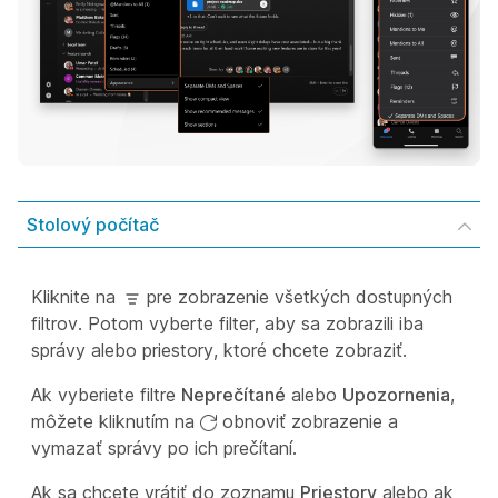
Stolový počítač
Kliknite na
pre zobrazenie všetkých dostupných
filtrov. Potom vyberte filter, aby sa zobrazili iba
správy alebo priestory, ktoré chcete zobraziť.
Ak vyberiete filtre
Neprečítané
alebo
Upozornenia
,
môžete kliknutím na
obnoviť zobrazenie a
vymazať správy po ich prečítaní.
Ak sa chcete vrátiť do zoznamu
Priestory
alebo ak