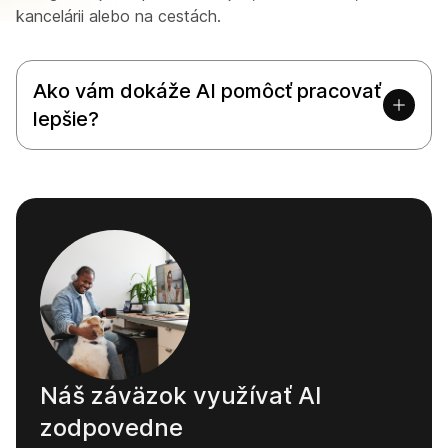
kancelárii alebo na cestách.
Ako vám dokáže AI pomôcť pracovať
lepšie?
Náš záväzok využívať AI
zodpovedne