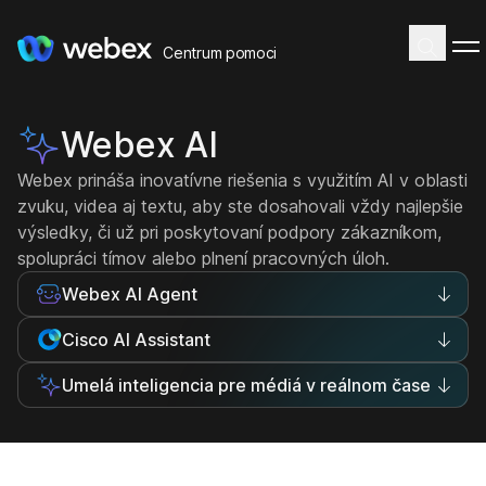
Centrum pomoci
Webex AI
Webex prináša inovatívne riešenia s využitím AI v oblasti
zvuku, videa aj textu, aby ste dosahovali vždy najlepšie
výsledky, či už pri poskytovaní podpory zákazníkom,
spolupráci tímov alebo plnení pracovných úloh.
Webex AI Agent
Cisco AI Assistant
Umelá inteligencia pre médiá v reálnom čase