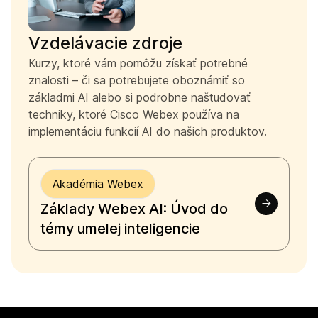
Vzdelávacie zdroje
Kurzy, ktoré vám pomôžu získať potrebné
znalosti – či sa potrebujete oboznámiť so
základmi AI alebo si podrobne naštudovať
techniky, ktoré Cisco Webex používa na
implementáciu funkcií AI do našich produktov.
Akadémia Webex
Základy Webex AI: Úvod do
témy umelej inteligencie