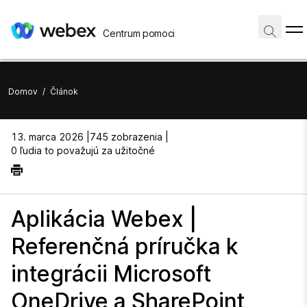
Centrum pomoci
Domov
/
Článok
13. marca 2026 |
745 zobrazenia |
0 ľudia to považujú za užitočné
Aplikácia Webex |
Referenčná príručka k
integrácii Microsoft
OneDrive a SharePoint