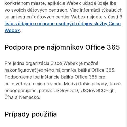
konkrétnom mieste, aplikácia Webex ukladá údaje iba
vo svojich dátových centrách. Viac informácií týkajúcich
sa umiestnení dátových centier Webex nájdete v časti 3
listu s údajmi o ochrane osobných údajov služby Cisco
Webex
.
Podpora pre nájomníkov Office 365
Pre jednu organizáciu Cisco Webex je možné
nakonfigurovať jedného nájomníka balíka Office 365.
Podporujeme iba inštancie balíka Office 365 pre
celosvetovú a miernu vládu. Medzi ďalšie prípady, ktoré
nepodporujeme, patria: USGovDoD, USGovGCCHigh,
Čína a Nemecko.
Prípady použitia