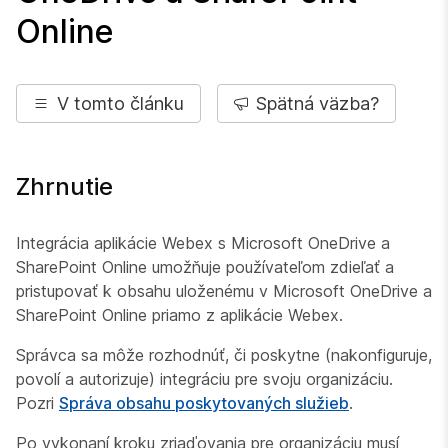
Online
V tomto článku
Spätná väzba?
Zhrnutie
Integrácia aplikácie Webex s Microsoft OneDrive a
SharePoint Online umožňuje používateľom zdieľať a
pristupovať k obsahu uloženému v Microsoft OneDrive a
SharePoint Online priamo z aplikácie Webex.
Správca sa môže rozhodnúť, či poskytne (nakonfiguruje,
povolí a autorizuje) integráciu pre svoju organizáciu.
Pozri
Správa obsahu poskytovaných služieb
.
Po vykonaní kroku zriaďovania pre organizáciu musí