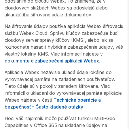
odoslaním do cloudu Webex. To znamená, že v
cloudových službách Webex sa odosielajú alebo
ukladajú iba šifrované údaje dokumentov.
Na šifrovanie údajov používa aplikácia Webex šifrovaciu
službu Webex Cloud. Správu kľúčov zabezpečuje buď
cloudový server správy kľúčov (KMS), alebo, ak sa
rozhodnete nasadiť hybridné zabezpečenie údajov, váš
vlastný lokálny KMS. Viac informácií nájdete v
dokumente o zabezpečení aplikácií Webex
.
Aplikácia Webex nezávisle ukladá údaje lokálne do
vyrovnávacej pamäte na zariadeniach používateľov.
Tieto údaje sú v pokoji v zariadení šifrované. Viac
informácií o ukladaní do vyrovnávacej pamäte aplikácie
Webex nájdete v časti
Technické operácie a
bezpečnosť – Často kladené otázky
.
Hoci váš nájomník môže používať funkciu Multi-Geo
Capabilities v Office 365 na ukladanie údajov na