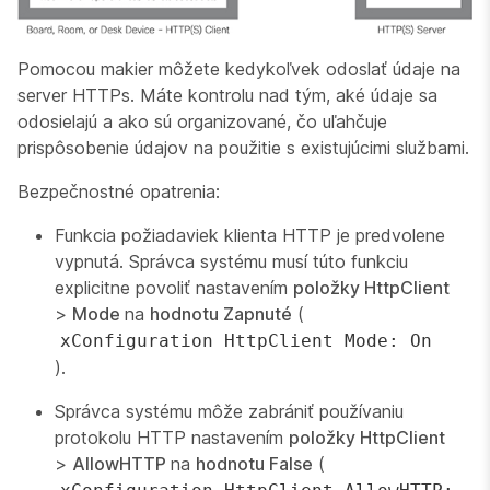
Pomocou makier môžete kedykoľvek odoslať údaje na
server HTTPs. Máte kontrolu nad tým, aké údaje sa
odosielajú a ako sú organizované, čo uľahčuje
prispôsobenie údajov na použitie s existujúcimi službami.
Bezpečnostné opatrenia:
Funkcia požiadaviek klienta HTTP je predvolene
vypnutá. Správca systému musí túto funkciu
explicitne povoliť nastavením
položky HttpClient
>
Mode
na
hodnotu Zapnuté
(
xConfiguration HttpClient Mode: On
).
Správca systému môže zabrániť používaniu
protokolu HTTP nastavením
položky HttpClient
>
AllowHTTP
na
hodnotu False
(