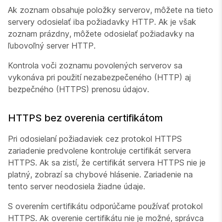
Ak zoznam obsahuje položky serverov, môžete na tieto
servery odosielať iba požiadavky HTTP. Ak je však
zoznam prázdny, môžete odosielať požiadavky na
ľubovoľný server HTTP.
Kontrola voči zoznamu povolených serverov sa
vykonáva pri použití nezabezpečeného (HTTP) aj
bezpečného (HTTPS) prenosu údajov.
HTTPS bez overenia certifikátom
Pri odosielaní požiadaviek cez protokol HTTPS
zariadenie predvolene kontroluje certifikát servera
HTTPS. Ak sa zistí, že certifikát servera HTTPS nie je
platný, zobrazí sa chybové hlásenie. Zariadenie na
tento server neodosiela žiadne údaje.
S overením certifikátu odporúčame používať protokol
HTTPS. Ak overenie certifikátu nie je možné, správca