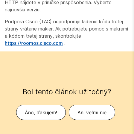
HTTP nájdete v príručke
prispôsobenia. Vyberte
najnovšiu verziu.
Podpora Cisco (TAC) nepodporuje ladenie kódu tretej
strany vrátane makier. Ak potrebujete pomoc s makrami
a kódom tretej strany, skontrolujte
https://roomos.cisco.com
.
Bol tento článok užitočný?
Áno, ďakujem!
Ani veľmi nie