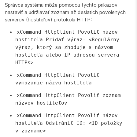
Správca systému môže pomocou týchto príkazov
nastaviť a udržiavať zoznam až desiatich povolených
serverov (hostiteľov) protokolu HTTP:
xCommand HttpClient Povoliť názov
hostiteľa Pridať výraz: <Regulárny
výraz, ktorý sa zhoduje s názvom
hostiteľa alebo IP adresou servera
HTTPs>
xCommand HttpClient Povoliť
vymazanie názvu hostiteľa
xCommand HttpClient Povoliť zoznam
názvov hostiteľov
xCommand HttpClient Povoliť názov
hostiteľa Odstrániť ID: <ID položky
v zozname>