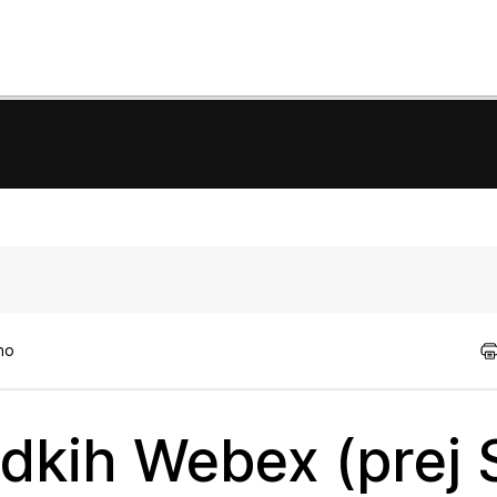
tno
dkih Webex (prej 