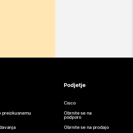
Podjetje
Cisco
se preizkusnemu
Obrnite se na
podporo
davanja
Obrnite se na prodajo