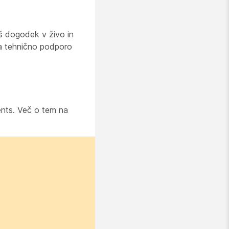
vaš dogodek v živo in
za tehnično podporo
ents. Več o tem na