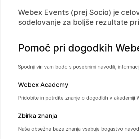
Webex Events (prej Socio) je cel
sodelovanje za boljše rezultate pri
Pomoč pri dogodkih Webe
Spodnji viri vam bodo s posebnimi navodili, informac
Webex Academy
Pridobite in potrdite znanje o dogodkih v akademiji
Zbirka znanja
Naša obsežna baza znanja vsebuje bogastvo navodil,