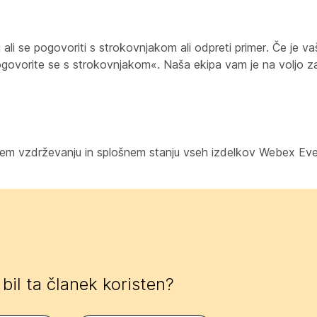
ti ali se pogovoriti s strokovnjakom ali odpreti primer. Če je 
Pogovorite se s strokovnjakom«. Naša ekipa vam je na voljo 
anem vzdrževanju in splošnem stanju vseh izdelkov Webex Ev
e bil ta članek koristen?