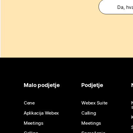
Da, hva
Malo podjetje
Podjetje
Cene
Webex Suite
Aplikacija Webex
Calling
Meetings
Meetings