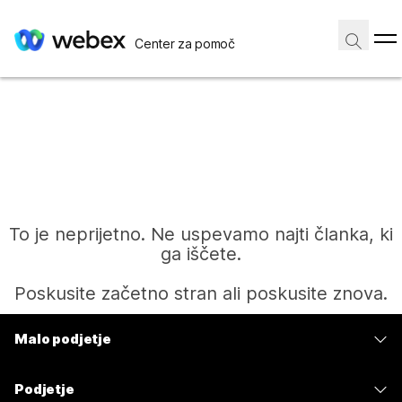
Center za pomoč
To je neprijetno. Ne uspevamo najti članka, ki
ga iščete.
Poskusite začetno stran ali poskusite znova.
Malo podjetje
Domov
Cene
Podjetje