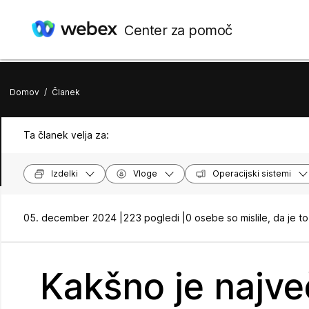
Center za pomoč
Domov
/
Članek
Ta članek velja za:
Izdelki
Vloge
Operacijski sistemi
05. december 2024 |
223 pogledi |
0 osebe so mislile, da je to
Kakšno je najve