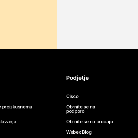
Podjetje
Cisco
se preizkusnemu
Obrnite se na
podporo
davanja
Obrnite se na prodajo
Webex Blog