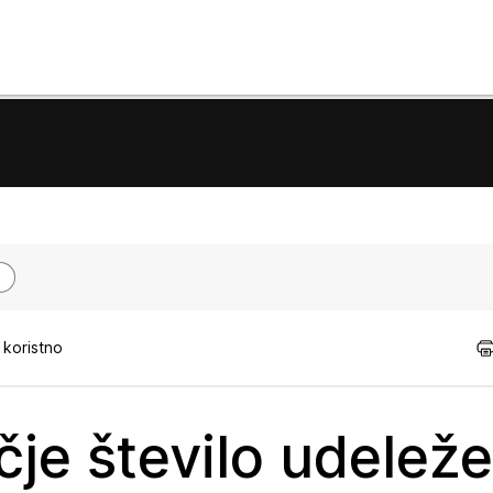
 koristno
čje število udelež