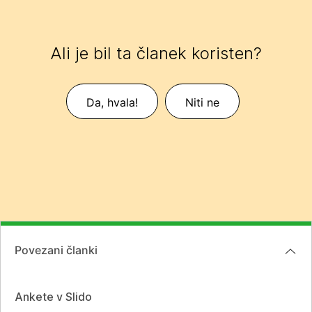
Ali je bil ta članek koristen?
Da, hvala!
Niti ne
Povezani članki
Ankete v Slido