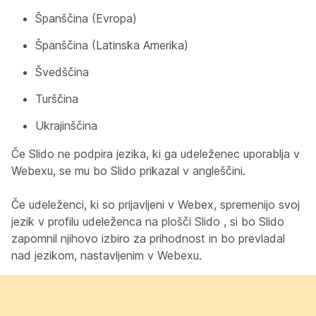
Španščina (Evropa)
Španščina (Latinska Amerika)
Švedščina
Turščina
Ukrajinščina
Če Slido ne podpira jezika, ki ga udeleženec uporablja v
Webexu, se mu bo Slido prikazal v angleščini.
Če udeleženci, ki so prijavljeni v Webex, spremenijo svoj
jezik v profilu udeleženca na plošči Slido , si bo Slido
zapomnil njihovo izbiro za prihodnost in bo prevladal
nad jezikom, nastavljenim v Webexu.