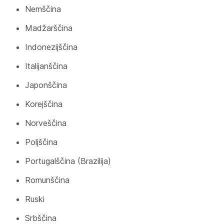
Nemščina
Madžarščina
Indonezijščina
Italijanščina
Japonščina
Korejščina
Norveščina
Poljščina
Portugalščina (Brazilija)
Romunščina
Ruski
Srbščina