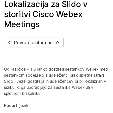
Lokalizacija za Slido v
storitvi Cisco Webex
Meetings
Povratne informacije?
Od različice 41.6 lahko gostitelji sestankov Webex med
sestankom sodelujejo z udeleženci prek spletne strani
Slido . Jezik gostitelja in udeležencev bi bil lokaliziran v
jeziku, ki ga uporabljajo za sestanke Webex ali v
spletnem brskalniku.
Podprti jeziki :