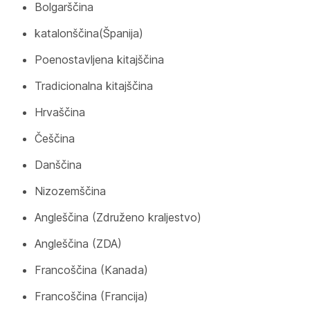
Bolgarščina
katalonščina(Španija)
Poenostavljena kitajščina
Tradicionalna kitajščina
Hrvaščina
Češčina
Danščina
Nizozemščina
Angleščina (Združeno kraljestvo)
Angleščina (ZDA)
Francoščina (Kanada)
Francoščina (Francija)