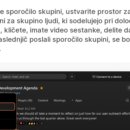
te sporočilo skupini, ustvarite prostor 
i za skupino ljudi, ki sodelujejo pri dolo
, kličete, imate video sestanke, delite d
aslednjič poslali sporočilo skupini, se 
.