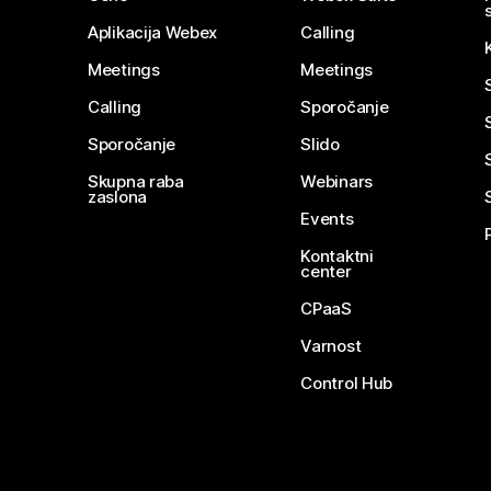
Aplikacija Webex
Calling
Meetings
Meetings
Calling
Sporočanje
Sporočanje
Slido
Skupna raba
Webinars
zaslona
Events
Kontaktni
center
CPaaS
Varnost
Control Hub