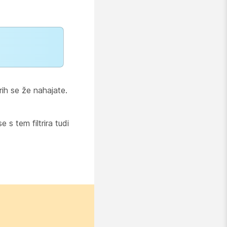
ih se že nahajate.
 s tem filtrira tudi