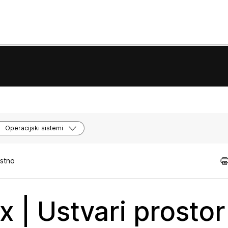
Operacijski sistemi
istno
x | Ustvari prostor