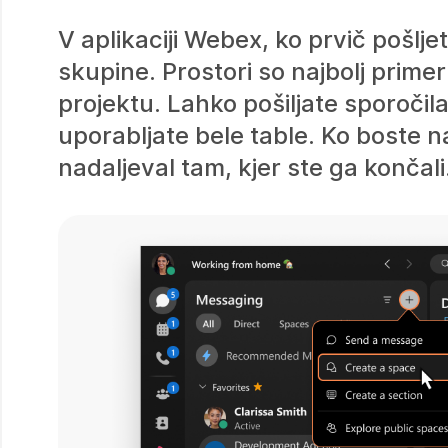
V aplikaciji Webex, ko prvič pošlje
skupine. Prostori so najbolj primern
projektu. Lahko pošiljate sporočila
uporabljate bele table. Ko boste n
nadaljeval tam, kjer ste ga končali