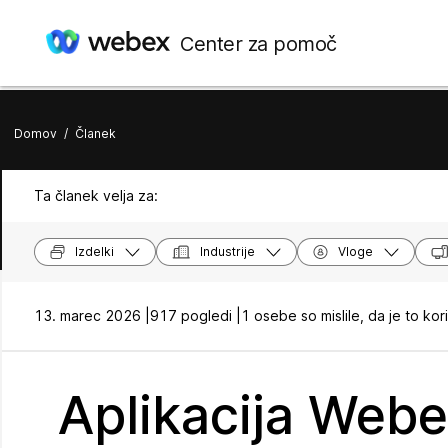
Center za pomoč
Domov
/
Članek
Ta članek velja za:
Izdelki
Industrije
Vloge
13. marec 2026 |
917 pogledi |
1 osebe so mislile, da je to kor
Aplikacija Webe