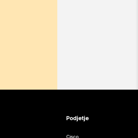
Podjetje
Cisco