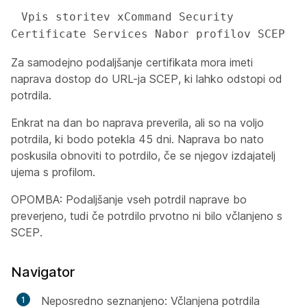
 Vpis storitev xCommand Security 
Certificate Services Nabor profilov SCEP
Za samodejno podaljšanje certifikata mora imeti
naprava dostop do URL-ja SCEP, ki lahko odstopi od
potrdila.
Enkrat na dan bo naprava preverila, ali so na voljo
potrdila, ki bodo potekla 45 dni. Naprava bo nato
poskusila obnoviti to potrdilo, če se njegov izdajatelj
ujema s profilom.
OPOMBA: Podaljšanje vseh potrdil naprave bo
preverjeno, tudi če potrdilo prvotno ni bilo včlanjeno s
SCEP.
Navigator
Neposredno seznanjeno: Včlanjena potrdila