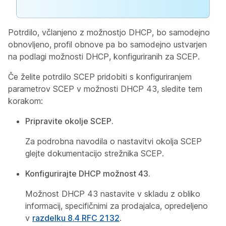
Potrdilo, včlanjeno z možnostjo DHCP, bo samodejno
obnovljeno, profil obnove pa bo samodejno ustvarjen
na podlagi možnosti DHCP, konfiguriranih za SCEP.
Če želite potrdilo SCEP pridobiti s konfiguriranjem
parametrov SCEP v možnosti DHCP 43, sledite tem
korakom:
Pripravite okolje SCEP.
Za podrobna navodila o nastavitvi okolja SCEP
glejte dokumentacijo strežnika SCEP.
Konfigurirajte DHCP možnost 43.
Možnost DHCP 43 nastavite v skladu z obliko
informacij, specifičnimi za prodajalca, opredeljeno
v
razdelku 8.4 RFC 2132
.