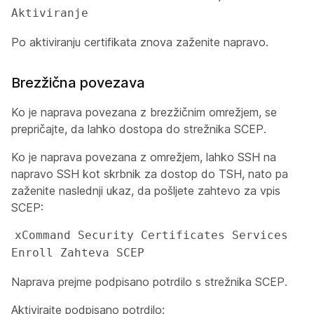
Aktiviranje 
Po aktiviranju certifikata znova zaženite napravo.
Brezžična povezava
Ko je naprava povezana z brezžičnim omrežjem, se
prepričajte, da lahko dostopa do strežnika SCEP.
Ko je naprava povezana z omrežjem, lahko SSH na
napravo SSH kot
skrbnik
za dostop do TSH, nato pa
zaženite naslednji ukaz, da pošljete zahtevo za vpis
SCEP:
xCommand Security Certificates Services 
Enroll Zahteva SCEP 
Naprava prejme podpisano potrdilo s strežnika SCEP.
Aktivirajte podpisano potrdilo: