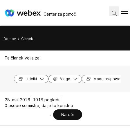
Center za pomoč
Domov
/
Članek
Ta članek velja za:
Izdelki
Vloge
Modeli naprave
28. maj 2026 |
1018 pogledi |
0 osebe so mislile, da je to koristno
Naroči