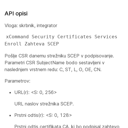
API opisi
Vloga: skrbnik, integrator
xCommand Security Certificates Services 
Enroll Zahteva SCEP
Pošlje CSR danemu strežniku SCEP v podpisovanje.
Parametri CSR SubjectName bodo sestavljeni v
naslednjem vrstnem redu: C, ST, L, O, OE, CN.
Parametrov:
URL(r): <S: 0, 256>
URL naslov strežnika SCEP.
Prstni odtis(r): <S: 0, 128>
Prstni odtis certifikata CA, ki bo podpisal zahtevo