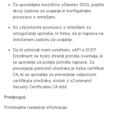
Če uporabljate brezžično včlanitev SSID, pojdite
skozi zaslone za uvajanje in konfigurirajte
povezavo z omrežjem.
Ko vzpostavite povezavo z omrežjem za
omogočanje uporabe, ni treba, da je naprava na
določenem zaslonu za uvajanje.
Da bi ustrezali vsem uvedbam, xAPI-ji SCEP
Enrollment ne bodo shranili potrdila overitelja, ki
se uporablja za podpis potrdila naprave. Za
preverjanje pristnosti strežnika je treba certifikat
CA, ki se uporablja za preverjanje veljavnosti
certifikata strežnika, dodati z
xCommand
Security Certificates CA Add
.
Predpogoji
Potrebujete naslednje informacije: