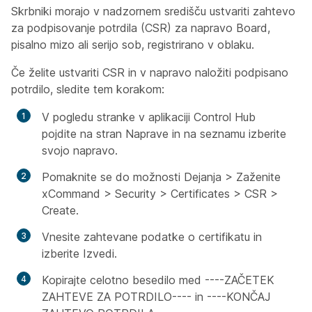
Skrbniki morajo v nadzornem središču ustvariti zahtevo
za podpisovanje potrdila (CSR) za napravo Board,
pisalno mizo ali serijo sob, registrirano v oblaku.
Če želite ustvariti CSR in v napravo naložiti podpisano
potrdilo, sledite tem korakom:
V pogledu stranke v aplikaciji Control Hub
pojdite na stran Naprave in na seznamu izberite
svojo napravo.
Pomaknite se do možnosti Dejanja > Zaženite
xCommand > Security > Certificates > CSR >
Create.
Vnesite zahtevane podatke o certifikatu in
izberite Izvedi.
Kopirajte celotno besedilo med ----ZAČETEK
ZAHTEVE ZA POTRDILO---- in ----KONČAJ