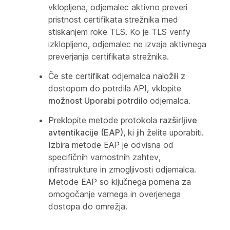
vklopljena, odjemalec aktivno preveri
pristnost certifikata strežnika med
stiskanjem roke TLS. Ko je TLS verify
izklopljeno, odjemalec ne izvaja aktivnega
preverjanja certifikata strežnika.
Če ste certifikat odjemalca naložili z
dostopom do potrdila API, vklopite
možnost Uporabi potrdilo
odjemalca.
Preklopite metode protokola
razširljive
avtentikacije (EAP),
ki jih želite uporabiti.
Izbira metode EAP je odvisna od
specifičnih varnostnih zahtev,
infrastrukture in zmogljivosti odjemalca.
Metode EAP so ključnega pomena za
omogočanje varnega in overjenega
dostopa do omrežja.