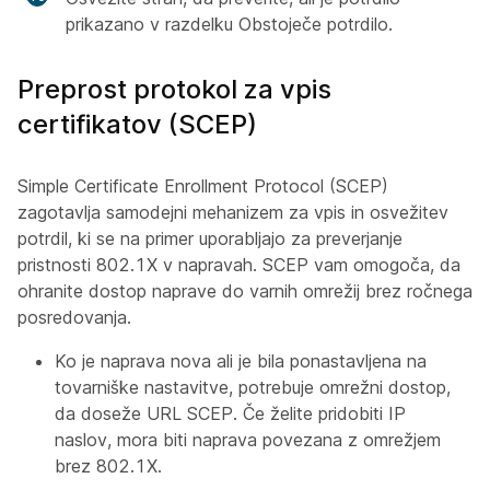
prikazano v razdelku Obstoječe potrdilo.
Preprost protokol za vpis
certifikatov (SCEP)
Simple Certificate Enrollment Protocol (SCEP)
zagotavlja samodejni mehanizem za vpis in osvežitev
potrdil, ki se na primer uporabljajo za preverjanje
pristnosti 802.1X v napravah. SCEP vam omogoča, da
ohranite dostop naprave do varnih omrežij brez ročnega
posredovanja.
Ko je naprava nova ali je bila ponastavljena na
tovarniške nastavitve, potrebuje omrežni dostop,
da doseže URL SCEP. Če želite pridobiti IP
naslov, mora biti naprava povezana z omrežjem
brez 802.1X.