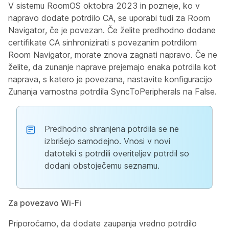
V sistemu RoomOS oktobra 2023 in pozneje, ko v
napravo dodate potrdilo CA, se uporabi tudi za Room
Navigator, če je povezan. Če želite predhodno dodane
certifikate CA sinhronizirati s povezanim potrdilom
Room Navigator, morate znova zagnati napravo. Če ne
želite, da zunanje naprave prejemajo enaka potrdila kot
naprava, s katero je povezana, nastavite konfiguracijo
Zunanja varnostna potrdila SyncToPeripherals
na
False
.
Predhodno shranjena potrdila se ne
izbrišejo samodejno. Vnosi v novi
datoteki s potrdili overiteljev potrdil so
dodani obstoječemu seznamu.
Za povezavo Wi-Fi
Priporočamo, da dodate zaupanja vredno potrdilo