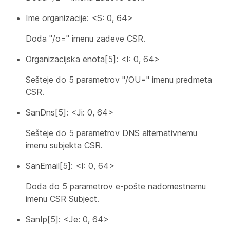
Ime organizacije: <S: 0, 64>
Doda "/o=" imenu zadeve CSR.
Organizacijska enota[5]: <I: 0, 64>
Sešteje do 5 parametrov "/OU=" imenu predmeta
CSR.
SanDns[5]: <Ji: 0, 64>
Sešteje do 5 parametrov DNS alternativnemu
imenu subjekta CSR.
SanEmail[5]: <I: 0, 64>
Doda do 5 parametrov e-pošte nadomestnemu
imenu CSR Subject.
SanIp[5]: <Je: 0, 64>