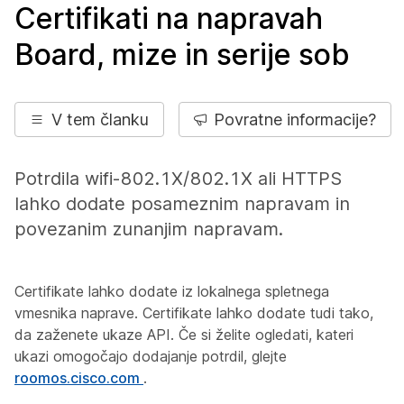
Certifikati na napravah
Board, mize in serije sob
V tem članku
Povratne informacije?
Potrdila wifi-802.1X/802.1X ali HTTPS
lahko dodate posameznim napravam in
povezanim zunanjim napravam.
Certifikate lahko dodate iz lokalnega spletnega
vmesnika naprave. Certifikate lahko dodate tudi tako,
da zaženete ukaze API. Če si želite ogledati, kateri
ukazi omogočajo dodajanje potrdil, glejte
roomos.cisco.com
.