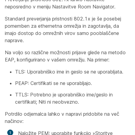
neposredno v meniju Nastavitve Room Navigator.
Standard preverjanja pristnosti 802.1x je še posebej
pomemben za ethernetna omrežja in zagotavlja, da
imajo dostop do omrežnih virov samo pooblaščene
naprave.
Na voljo so različne možnosti prijave glede na metodo
EAP, konfigurirano v vašem omrežju. Na primer:
TLS: Uporabniško ime in geslo se ne uporabljata.
PEAP: Certifikati se ne uporabljajo.
TTLS: Potrebno je uporabniško ime/geslo in
certifikati; Niti ni neobvezno.
Potrdilo odjemalca lahko v napravi pridobite na več
načinov:
Naložite PEM: uporabite funkcijo »Storitve