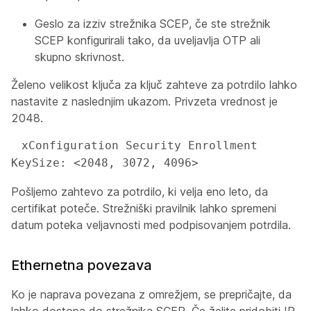
Geslo za izziv strežnika SCEP, če ste strežnik
SCEP konfigurirali tako, da uveljavlja OTP ali
skupno skrivnost.
Želeno velikost ključa za ključ zahteve za potrdilo lahko
nastavite z naslednjim ukazom. Privzeta vrednost je
2048.
 xConfiguration Security Enrollment 
KeySize: <2048, 3072, 4096>
Pošljemo zahtevo za potrdilo, ki velja eno leto, da
certifikat poteče. Strežniški pravilnik lahko spremeni
datum poteka veljavnosti med podpisovanjem potrdila.
Ethernetna povezava
Ko je naprava povezana z omrežjem, se prepričajte, da