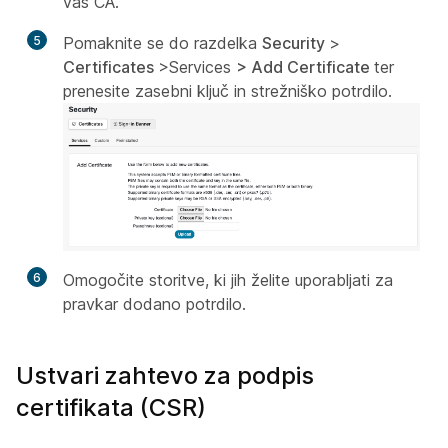
vaš CA.
5
Pomaknite se do razdelka
Security
>
Certificates
>Services
>
Add Certificate
ter
prenesite zasebni ključ in strežniško potrdilo.
6
Omogočite storitve, ki jih želite uporabljati za
pravkar dodano potrdilo.
Ustvari zahtevo za podpis
certifikata (CSR)