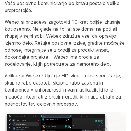
Vaše poslovno komuniciranje bo kmalu postalo veliko
preprostejše.
Webex si prizadeva zagotoviti 10-krat boljše izkušnje
kot osebno. Ne glede na to, ali ste doma, na poti ali
skupaj v sejni sobi, Webex združuje vse, da opravijo
izjemno delo. Rešujte poslovne izzive, gradite močnejše
odnose, integrirajte se z orodji za produktivnost,
dokončajte projekte – Webex ima orodja za
sodelovanje, ki jih potrebujete za nemoteno delo.
Aplikacija Webex vključuje HD-video, glas, sporočanje,
skupno rabo datotek, skupno rabo zaslona in
konference v eni preprosti in varni aplikaciji, ki jo je
mogoče integrirati z drugimi orodji, ki jih uporabljate za
poenostavitev delovnih procesov.