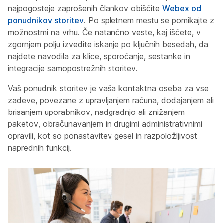
najpogosteje zaprošenih člankov obiščite
Webex od
ponudnikov storitev
. Po spletnem mestu se pomikajte z
možnostmi na vrhu. Če natančno veste, kaj iščete, v
zgornjem polju izvedite iskanje po ključnih besedah, da
najdete navodila za klice, sporočanje, sestanke in
integracije samopostrežnih storitev.
Vaš ponudnik storitev je vaša kontaktna oseba za vse
zadeve, povezane z upravljanjem računa, dodajanjem ali
brisanjem uporabnikov, nadgradnjo ali znižanjem
paketov, obračunavanjem in drugimi administrativnimi
opravili, kot so ponastavitev gesel in razpoložljivost
naprednih funkcij.