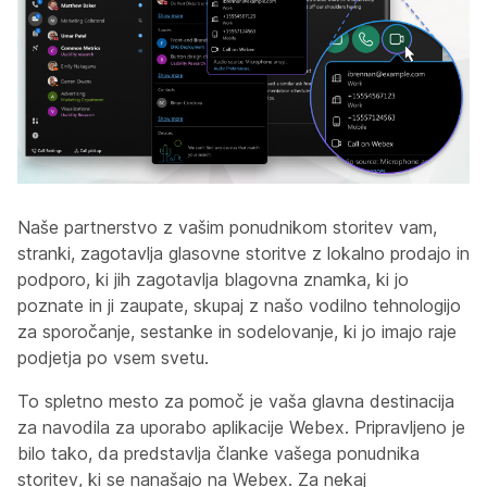
Naše partnerstvo z vašim ponudnikom storitev vam,
stranki, zagotavlja glasovne storitve z lokalno prodajo in
podporo, ki jih zagotavlja blagovna znamka, ki jo
poznate in ji zaupate, skupaj z našo vodilno tehnologijo
za sporočanje, sestanke in sodelovanje, ki jo imajo raje
podjetja po vsem svetu.
To spletno mesto za pomoč je vaša glavna destinacija
za navodila za uporabo aplikacije Webex. Pripravljeno je
bilo tako, da predstavlja članke vašega ponudnika
storitev, ki se nanašajo na Webex. Za nekaj