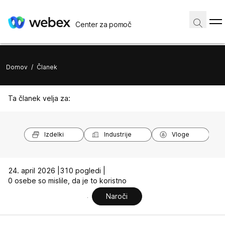
Center za pomoč
Domov
/
Članek
Ta članek velja za:
Izdelki
Industrije
Vloge
24. april 2026 |
310 pogledi |
0 osebe so mislile, da je to koristno
Naroči