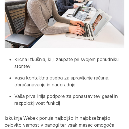
Klicna izkušnja, ki ji zaupate pri svojem ponudniku
storitev
Vaša kontaktna oseba za upravljanje računa,
obračunavanje in nadgradnje
Vaša prva linija podpore za ponastavitev gesel in
razpoložljivost funkcij
Izkušnja Webex ponuja najboljšo in najobsežnejšo
celovito varnost v panogi ter vsak mesec omogoča