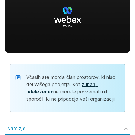
Včasih ste morda član prostorov, ki niso
del vašega podjetja. Kot
zunanji
udeleženec
ne morete povzemati niti
sporočil, ki ne pripadajo vaši organizaciji.
Namizje