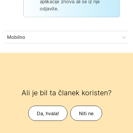
aplikacije znova ali se iz nje
odjavite.
Mobilno
Ali je bil ta članek koristen?
Da, hvala!
Niti ne