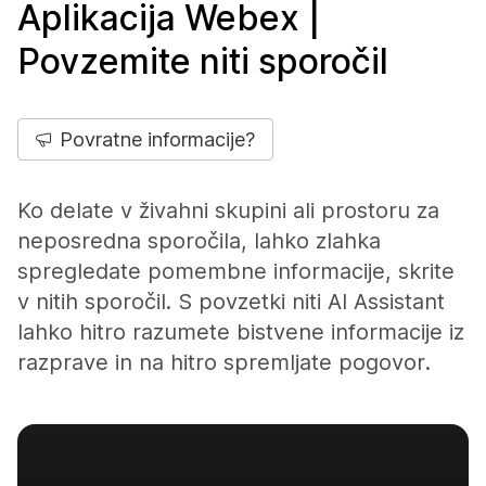
Aplikacija Webex |
Povzemite niti sporočil
Povratne informacije?
Ko delate v živahni skupini ali prostoru za
neposredna sporočila, lahko zlahka
spregledate pomembne informacije, skrite
v nitih sporočil. S povzetki niti AI Assistant
lahko hitro razumete bistvene informacije iz
razprave in na hitro spremljate pogovor.