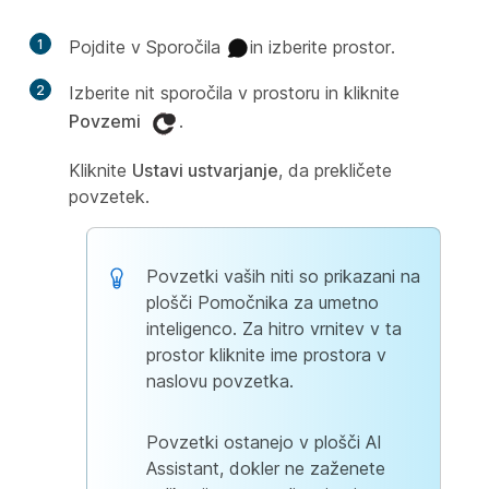
1
Pojdite v Sporočila
in izberite prostor.
2
Izberite nit sporočila v prostoru in kliknite
Povzemi
.
Kliknite
Ustavi ustvarjanje
, da prekličete
povzetek.
Povzetki vaših niti so prikazani na
plošči Pomočnika za umetno
inteligenco. Za hitro vrnitev v ta
prostor kliknite ime prostora v
naslovu povzetka.
Povzetki ostanejo v plošči AI
Assistant, dokler ne zaženete