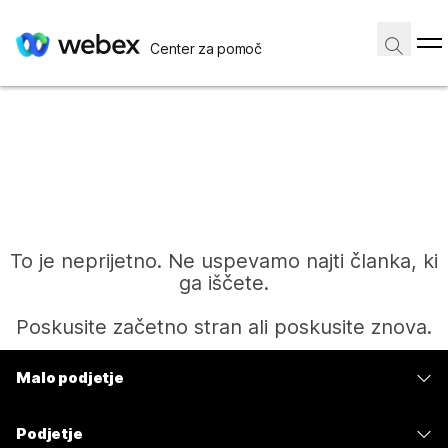
Center za pomoč
To je neprijetno. Ne uspevamo najti članka, ki
ga iščete.
Poskusite začetno stran ali poskusite znova.
Malo podjetje
Domov
Cene
Podjetje