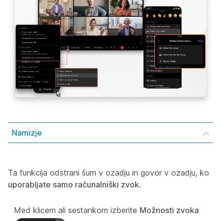
Namizje
Ta funkcija odstrani šum v ozadju in govor v ozadju, ko
uporabljate samo računalniški zvok
.
Med klicem ali sestankom izberite
Možnosti zvoka