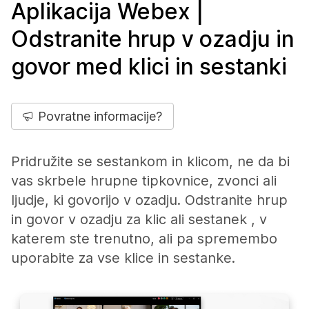
Aplikacija Webex |
Odstranite hrup v ozadju in
govor med klici in sestanki
Povratne informacije?
Pridružite se sestankom in klicom, ne da bi
vas skrbele hrupne tipkovnice, zvonci ali
ljudje, ki govorijo v ozadju. Odstranite hrup
in govor v ozadju za klic ali sestanek , v
katerem ste trenutno, ali pa spremembo
uporabite za vse klice in sestanke.