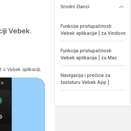
Srodni članci
Funkcije pristupačnosti
iji Vebek.
Vebek aplikacije | za Vindovs
Funkcije pristupačnosti
Vebek aplikacije | za Mac
 u Vebek aplikaciji.
Navigacija i prečice za
tastaturu Vebek App |