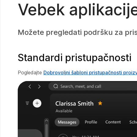
Vebek aplikacije
Možete pregledati podršku za pris
Standardi pristupačnosti
Pogledajte
Dobrovoljni šabloni pristupačnosti proi