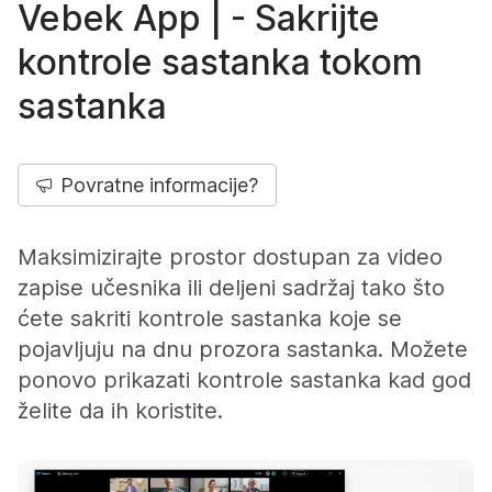
Vebek App | - Sakrijte
kontrole sastanka tokom
sastanka
Povratne informacije?
Maksimizirajte prostor dostupan za video
zapise učesnika ili deljeni sadržaj tako što
ćete sakriti kontrole sastanka koje se
pojavljuju na dnu prozora sastanka. Možete
ponovo prikazati kontrole sastanka kad god
želite da ih koristite.