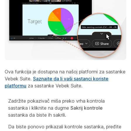
Ova funkcija je dostupna na našoj platformi za sastanke
Vebek Suite.
Saznajte da li vaši sastanci koriste
platformu
za sastanke Vebek Suite.
Zadržite pokazivač miša preko vrha kontrola
sastanka i kliknite na dugme
Sakrij kontrole
sastanka da biste ih sakrili.
Da biste ponovo prikazali kontrole sastanka, pređite