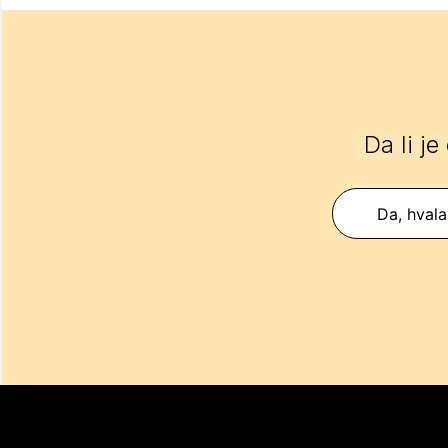
Da li je
Da, hvala