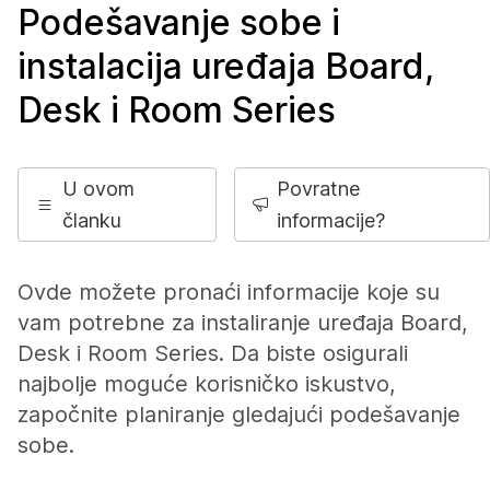
Podešavanje sobe i
instalacija uređaja Board,
Desk i Room Series
U ovom
Povratne
članku
informacije?
Ovde možete pronaći informacije koje su
vam potrebne za instaliranje uređaja Board,
Desk i Room Series. Da biste osigurali
najbolje moguće korisničko iskustvo,
započnite planiranje gledajući podešavanje
sobe.