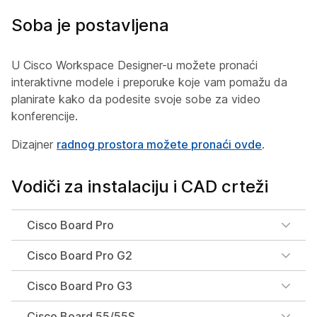
Soba je postavljena
U Cisco Workspace Designer-u možete pronaći
interaktivne modele i preporuke koje vam pomažu da
planirate kako da podesite svoje sobe za video
konferencije.
Dizajner
radnog prostora možete pronaći ovde
.
Vodiči za instalaciju i CAD crteži
Cisco Board Pro
Cisco Board Pro G2
Cisco Board Pro G3
Cisco Board 55/55S