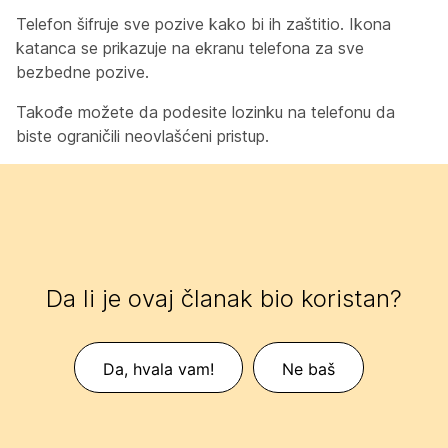
Telefon šifruje sve pozive kako bi ih zaštitio. Ikona
katanca se prikazuje na ekranu telefona za sve
bezbedne pozive.
Takođe možete da podesite lozinku na telefonu da
biste ograničili neovlašćeni pristup.
Da li je ovaj članak bio koristan?
Da, hvala vam!
Ne baš