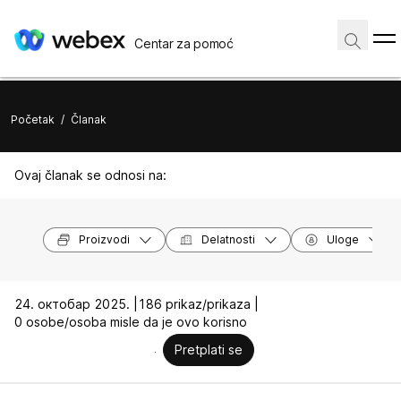
Centar za pomoć
Početak
/
Članak
Ovaj članak se odnosi na:
Proizvodi
Delatnosti
Uloge
24. октобар 2025. |
186 prikaz/prikaza |
0 osobe/osoba misle da je ovo korisno
Pretplati se