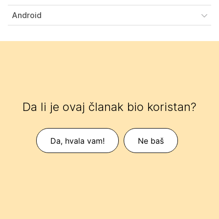
Android
Da li je ovaj članak bio koristan?
Da, hvala vam!
Ne baš