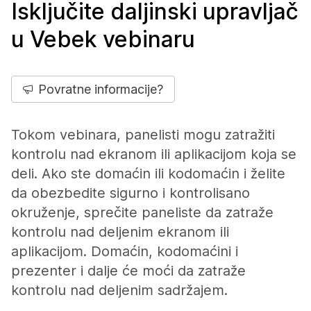
Isključite daljinski upravljač
u Vebek vebinaru
Povratne informacije?
Tokom vebinara, panelisti mogu zatražiti
kontrolu nad ekranom ili aplikacijom koja se
deli. Ako ste domaćin ili kodomaćin i želite
da obezbedite sigurno i kontrolisano
okruženje, sprečite paneliste da zatraže
kontrolu nad deljenim ekranom ili
aplikacijom. Domaćin, kodomaćini i
prezenter i dalje će moći da zatraže
kontrolu nad deljenim sadržajem.