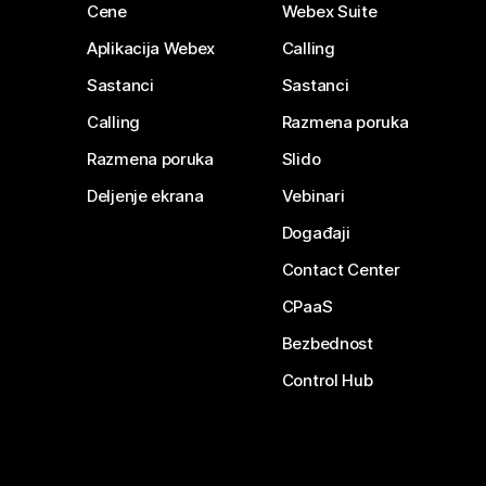
Cene
Webex Suite
Aplikacija Webex
Calling
Sastanci
Sastanci
Calling
Razmena poruka
Razmena poruka
Slido
Deljenje ekrana
Vebinari
Događaji
Contact Center
CPaaS
Bezbednost
Control Hub