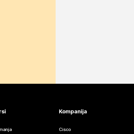
rsi
Kompanija
imanja
Cisco