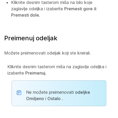
Kliknite desnim tasterom miša na bilo koje
zaglavlje odeljka i izaberite
Premesti gore
ili
Premesti dole
.
Preimenuj odeljak
Možete preimenovati odeljak koji ste kreirali.
Kliknite desnim tasterom miša na zaglavlje odeljka i
izaberite
Preimenuj
.
Ne možete preimenovati
odeljke
Omiljeno
i
Ostalo
.