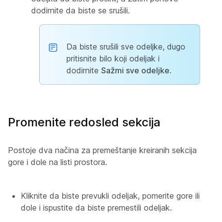
dodirnite da biste se srušili.
Da biste srušili sve odeljke, dugo
pritisnite bilo koji odeljak i
dodirnite
Sažmi sve odeljke
.
Promenite redosled sekcija
Postoje dva načina za premeštanje kreiranih sekcija
gore i dole na listi prostora.
Kliknite da biste prevukli odeljak, pomerite gore ili
dole i ispustite da biste premestili odeljak.