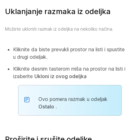
Uklanjanje razmaka iz odeljka
Možete ukloniti razmak iz odeljka na nekoliko načina.
Kliknite da biste prevukli prostor na listi i spustite
u drugi odeljak.
Kliknite desnim tasterom miša na prostor na listi i
izaberite
Ukloni iz ovog odeljka
Ovo pomera razmak u odeljak
Ostalo
.
Proširite i srušite odeljke