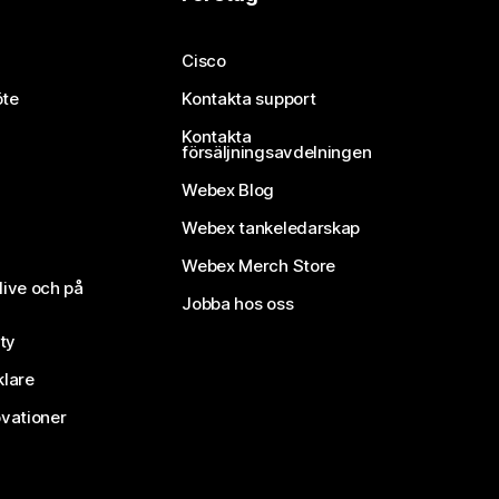
Cisco
öte
Kontakta support
Kontakta
försäljningsavdelningen
Webex Blog
Webex tankeledarskap
Webex Merch Store
live och på
Jobba hos oss
ty
klare
vationer