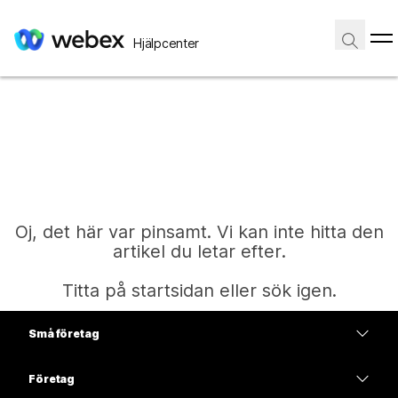
Hjälpcenter
Oj, det här var pinsamt. Vi kan inte hitta den
artikel du letar efter.
Titta på startsidan eller sök igen.
Små företag
Start
Prissättning
Företag