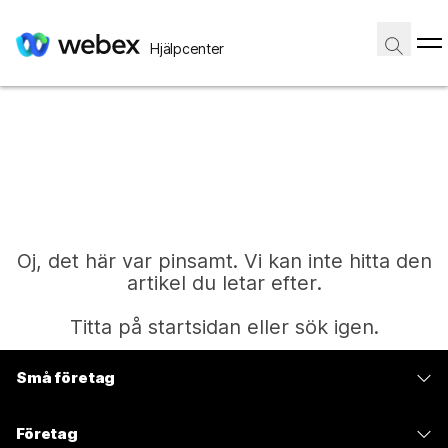
Hjälpcenter
Oj, det här var pinsamt. Vi kan inte hitta den
artikel du letar efter.
Titta på startsidan eller sök igen.
Små företag
Start
Prissättning
Företag