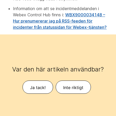
Information om att se incidentmeddelanden i
Webex Control Hub finns i:
WBX9000034148 –
Hur prenumererar jag på RSS-feeden för
incidenter från statussidan för Webex-tjänsten?
Var den här artikeln användbar?
Ja tack!
Inte riktigt