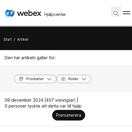
Hjälpcenter
Start
/
Artikel
Den här artikeln gäller för:
Produkter
Roller
09 december 2024 |
457 visning(ar) |
0 personer tyckte att detta var till hjälp
Prenumerera