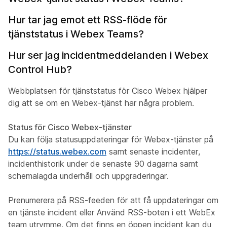
Hur tar jag emot ett RSS-flöde för
tjänststatus i Webex Teams?
Hur ser jag incidentmeddelanden i Webex
Control Hub?
Webbplatsen för tjänststatus för Cisco Webex hjälper
dig att se om en Webex-tjänst har några problem.
Status för Cisco Webex-tjänster
Du kan följa statusuppdateringar för Webex-tjänster på
https://status.webex.com
samt senaste incidenter,
incidenthistorik under de senaste 90 dagarna samt
schemalagda underhåll och uppgraderingar.
Prenumerera på RSS-feeden för att få uppdateringar om
en tjänste incident eller Använd RSS-boten i ett WebEx
team utrymme. Om det finns en öppen incident kan du