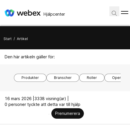
Hjälpcenter
Start
/
Artikel
Den här artikeln gäller för:
Produkter
Branscher
Roller
Operativs
16 mars 2026 |
3338 visning(ar) |
0 personer tyckte att detta var till hjälp
Prenumerera