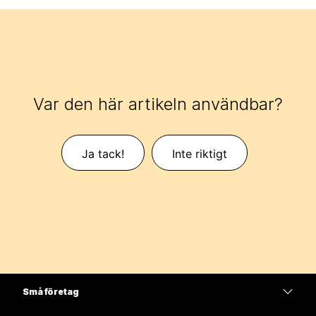
Var den här artikeln användbar?
Ja tack!
Inte riktigt
Små företag