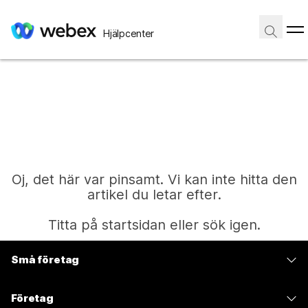
Hjälpcenter
Oj, det här var pinsamt. Vi kan inte hitta den
artikel du letar efter.
Titta på startsidan eller sök igen.
Små företag
Start
Prissättning
Företag