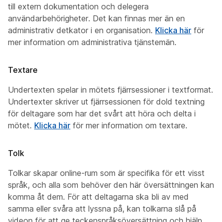
till extern dokumentation och delegera
användarbehörigheter. Det kan finnas mer än en
administrativ detkator i en organisation.
Klicka här
för
mer information om administrativa tjänstemän.
Textare
Undertexten spelar in mötets fjärrsessioner i textformat.
Undertexter skriver ut fjärrsessionen för dold textning
för deltagare som har det svårt att höra och delta i
mötet.
Klicka här
för mer information om textare.
Tolk
Tolkar skapar online-rum som är specifika för ett visst
språk, och alla som behöver den här översättningen kan
komma åt dem. För att deltagarna ska bli av med
samma eller svåra att lyssna på, kan tolkarna slå på
videon för att ge teckenspråksöversättning och hjälp