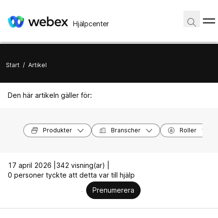
Hjälpcenter
Start
/
Artikel
Den här artikeln gäller för:
Produkter
Branscher
Roller
17 april 2026 |
342 visning(ar) |
0 personer tyckte att detta var till hjälp
Prenumerera