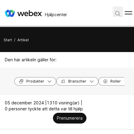
Hjälpcenter
Start
/
Artikel
Den här artikeln gäller för:
Produkter
Branscher
Roller
05 december 2024 |
1310 visning(ar) |
0 personer tyckte att detta var till hjälp
Prenumerera