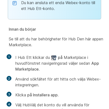
Du kan ansluta ett enda Webex-konto till
ett Hub Ett-konto.
Innan du börjar
Se till att du har behörigheter för Hub Den här appen
Marketplace.
1
I Hub Ett klickar du
på
Marketplace i
huvudfönstret navigeringsrad väljer sedan
App
Marketplace
.
2
Använd sökfältet för att hitta och välja Webex-
integreringen.
3
Klicka
på Installera app
.
4
Välj HubVälj det konto du vill använda för