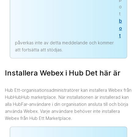
o
t
b
o
t
påverkas inte av detta meddelande och kommer
att fortsätta att stödjas.
Installera Webex i Hub Det här är
Hub Ett-organisationsadministratörer kan installera Webex från
HubHubHub marketplace. När installationen är installerad kan
alla HubFar-användare i din organisation ansluta till och börja
använda Webex. Varje användare behöver inte installera
Webex från Hub Ett Marketplace.