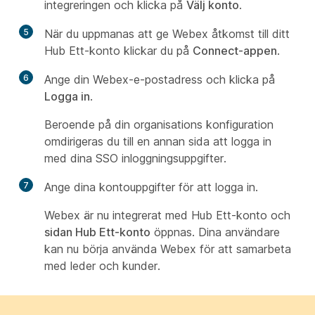
integreringen och klicka på
Välj konto
.
5
När du uppmanas att ge Webex åtkomst till ditt
Hub Ett-konto klickar du på
Connect-appen
.
6
Ange din Webex-e-postadress och klicka på
Logga in
.
Beroende på din organisations konfiguration
omdirigeras du till en annan sida att logga in
med dina SSO inloggningsuppgifter.
7
Ange dina kontouppgifter för att logga in.
Webex är nu integrerat med Hub Ett-konto och
sidan Hub Ett-konto
öppnas. Dina användare
kan nu börja använda Webex för att samarbeta
med leder och kunder.