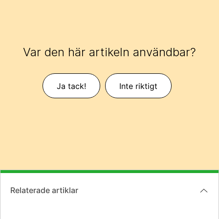
Var den här artikeln användbar?
Ja tack!
Inte riktigt
Relaterade artiklar