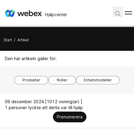
Hjälpcenter
Start
/
Artikel
Den här artikeln gäller för:
Produkter
Roller
Enhetsmodeller
09 december 2024 |
1012 visning(ar) |
1 personer tyckte att detta var till hjälp
Prenumerera