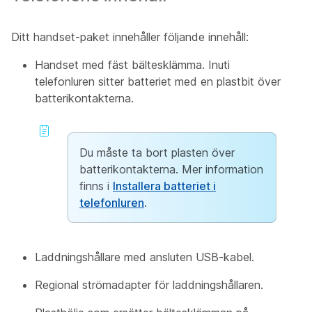
Ditt handset-paket innehåller följande innehåll:
Handset med fäst bältesklämma. Inuti
telefonluren sitter batteriet med en plastbit över
batterikontakterna.
Du måste ta bort plasten över
batterikontakterna.
Mer information
finns i
Installera batteriet i
telefonluren
.
Laddningshållare med ansluten USB-kabel.
Regional strömadapter för laddningshållaren.