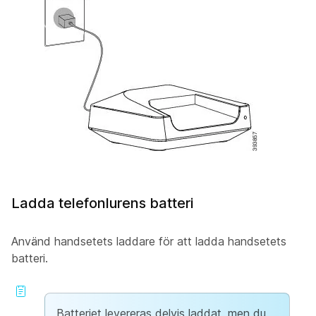
Ladda telefonlurens batteri
Använd handsetets laddare för att ladda handsetets
batteri.
Batteriet levereras delvis laddat, men du