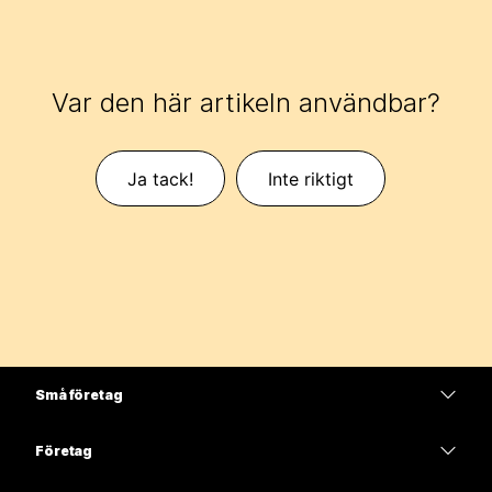
Var den här artikeln användbar?
Ja tack!
Inte riktigt
Små företag
Prissättning
Företag
Webex-appen
Webex Suite