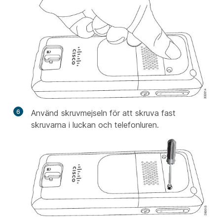
6
Använd skruvmejseln för att skruva fast
skruvarna i luckan och telefonluren.