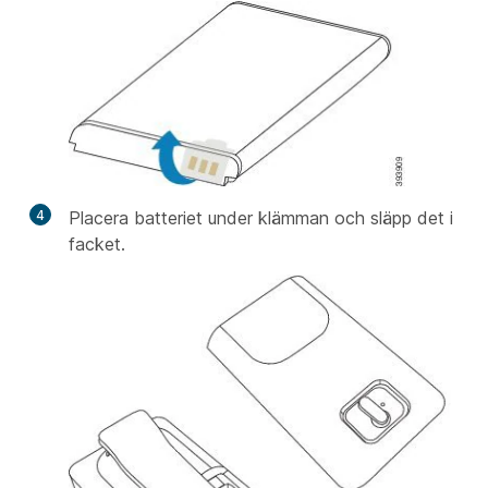
4
Placera batteriet under klämman och släpp det i
facket.