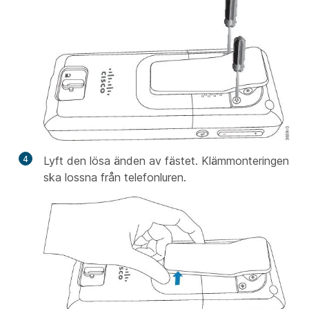
4
Lyft den lösa änden av fästet. Klämmonteringen
ska lossna från telefonluren.