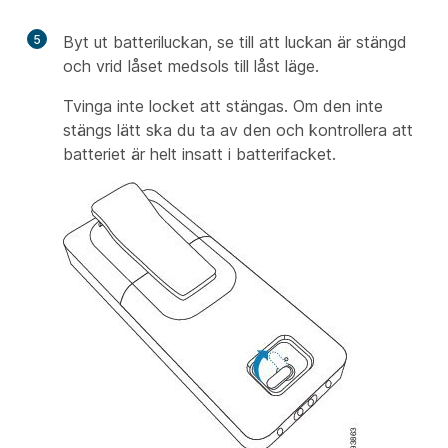
5
Byt ut batteriluckan, se till att luckan är stängd
och vrid låset medsols till låst läge.
Tvinga inte locket att stängas. Om den inte
stängs lätt ska du ta av den och kontrollera att
batteriet är helt insatt i batterifacket.