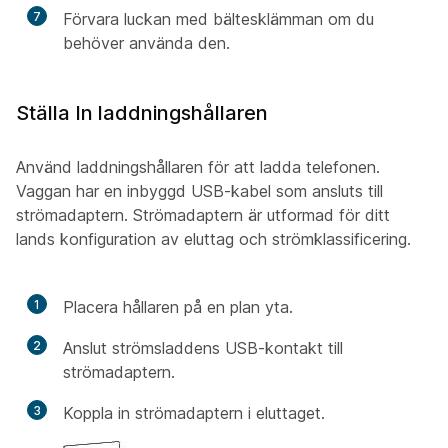
7
Förvara luckan med bältesklämman om du
behöver använda den.
Ställa In laddningshållaren
Använd laddningshållaren för att ladda telefonen.
Vaggan har en inbyggd USB-kabel som ansluts till
strömadaptern. Strömadaptern är utformad för ditt
lands konfiguration av eluttag och strömklassificering.
1
Placera hållaren på en plan yta.
2
Anslut strömsladdens USB-kontakt till
strömadaptern.
3
Koppla in strömadaptern i eluttaget.