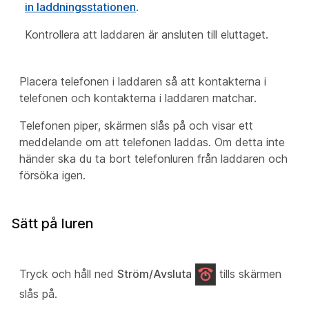
in laddningsstationen
.
Kontrollera att laddaren är ansluten till eluttaget.
Placera telefonen i laddaren så att kontakterna i
telefonen och kontakterna i laddaren matchar.
Telefonen piper, skärmen slås på och visar ett
meddelande om att telefonen laddas. Om detta inte
händer ska du ta bort telefonluren från laddaren och
försöka igen.
Sätt på luren
Tryck och håll ned
Ström/Avsluta
tills skärmen
slås på.