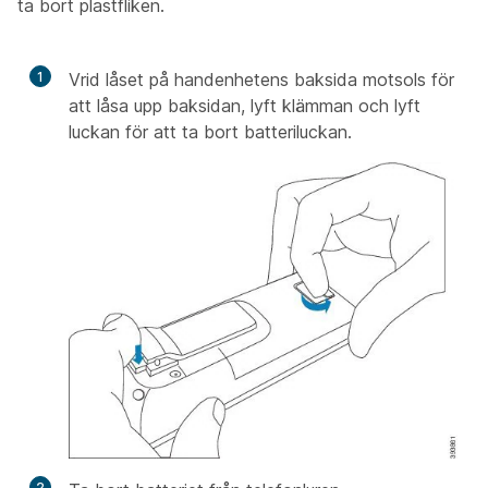
ta bort plastfliken.
1
Vrid låset på handenhetens baksida motsols för
att låsa upp baksidan, lyft klämman och lyft
luckan för att ta bort batteriluckan.
2