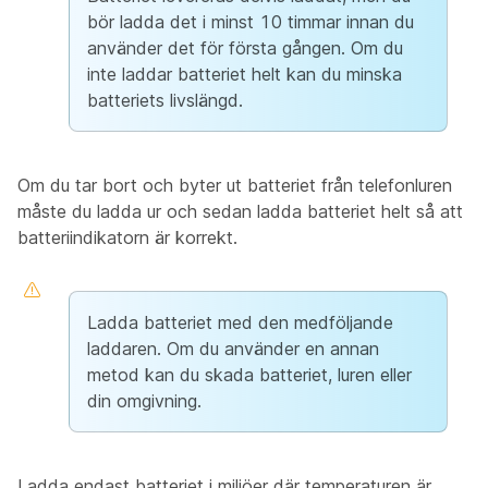
bör ladda det i
minst 10 timmar
innan du
använder det för första gången. Om du
inte laddar batteriet helt kan du minska
batteriets livslängd.
Om du tar bort och byter ut batteriet från telefonluren
måste du ladda ur och sedan ladda batteriet helt så att
batteriindikatorn är korrekt.
Ladda batteriet med den medföljande
laddaren. Om du använder en annan
metod kan du skada batteriet, luren eller
din omgivning.
Ladda endast batteriet i miljöer där temperaturen är