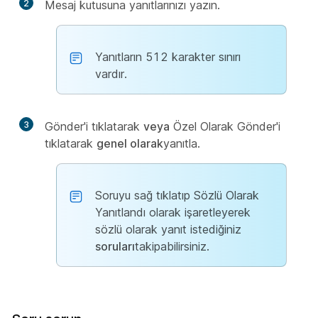
2
Mesaj kutusuna yanıtlarınızı yazın.
Yanıtların 512 karakter sınırı
vardır.
3
Gönder'i tıklatarak
veya
Özel Olarak Gönder'i
tıklatarak
genel olarak
yanıtla.
Soruyu sağ tıklatıp Sözlü Olarak
Yanıtlandı olarak işaretleyerek
sözlü olarak yanıt istediğiniz
soruları
takipabilirsiniz.