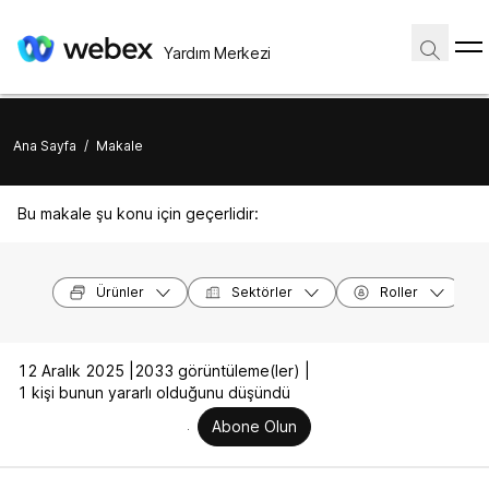
Yardım Merkezi
Ana Sayfa
/
Makale
Bu makale şu konu için geçerlidir:
Ürünler
Sektörler
Roller
12 Aralık 2025 |
2033 görüntüleme(ler) |
1 kişi bunun yararlı olduğunu düşündü
Abone Olun