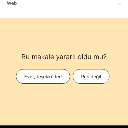
Web
Bu makale yararlı oldu mu?
Evet, teşekkürler!
Pek değil