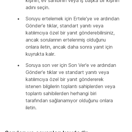
kişinin, ev sahibinin veya iş başka bir kişinin
adını seçin.
Soruyu ertelemek
için Ertele'ye ve ardından
Gönder'e tıklar, standart yanıtı veya
katılımcıya özel bir yanıt gönderebilirsiniz,
ancak sorularının ertelenmiş olduğunu
onlara iletin, ancak daha sonra yanıt için
kuyrukta kalır.
Soruya son ver
için Son Ver'e ve
ardından
Gönder'e tıklar ve standart yanıtı veya
katılımcıya özel bir yanıt göndererek
istenen bilgilerin toplantı sahiplerden veya
toplantı sahibilerden herhangi biri
tarafından sağlanamıyor olduğunu onlara
iletin.