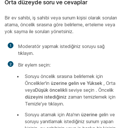
Orta düzeyde soru ve cevaplar
Bir ev sahibi, iş sahibi veya sunum kişisi olarak soruları
atama, öncelik sırasına göre belirleme, erteleme veya
yok sayma ile soruları yönetsiniz.
1
Moderatör yapmak istediğiniz soruyu sağ
tıklayın.
2
Bir eylem seçin:
Soruyu öncelik sırasına belirlemek için
Öncelikler'in
üzerine gelin ve Yüksek
, Orta
veya
Düşük öncelikli
seviye seçin
. Öncelik
düzeyini istediğiniz
zaman temizlemek için
Temizle'ye tıklayın.
Soruyu atamak için Ata'nın
üzerine
gelin ve
soruyu yanıtlamak istediğiniz sunum yapan