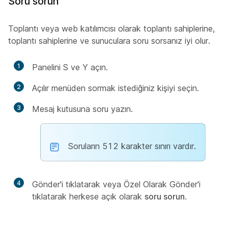
Soru sorun
Toplantı veya web katılımcısı olarak toplantı sahiplerine,
toplantı sahiplerine ve sunuculara soru sorsanız iyi olur.
1
Panelini S ve Y açın.
2
Açılır menüden sormak istediğiniz kişiyi seçin.
3
Mesaj kutusuna soru yazın.
Soruların 512 karakter sınırı vardır.
4
Gönder'i tıklatarak veya Özel Olarak
Gönder'i
tıklatarak herkese açık olarak
soru sorun
.