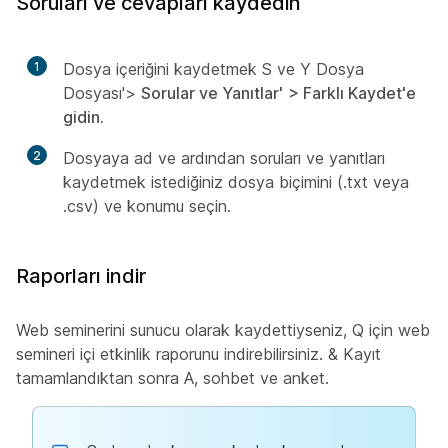
Soruları ve cevapları kaydedin
1
Dosya içeriğini kaydetmek S ve Y Dosya
Dosyası'>
Sorular ve Yanıtlar'
> Farklı Kaydet'e
gidin.
2
Dosyaya ad ve ardından soruları ve yanıtları
kaydetmek istediğiniz dosya biçimini (.txt veya
.csv) ve konumu seçin.
Raporları indir
Web seminerini sunucu olarak kaydettiyseniz, Q için web
semineri içi etkinlik raporunu indirebilirsiniz. & Kayıt
tamamlandıktan sonra A, sohbet ve anket.