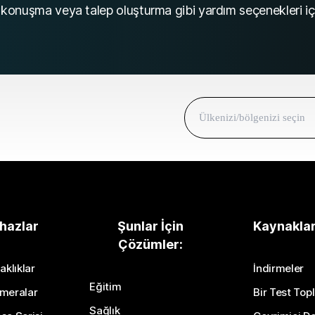
onuşma veya talep oluşturma gibi yardım seçenekleri için
hazlar
Şunlar İçin
Kaynakla
Çözümler:
aklıklar
İndirmeler
Eğitim
meralar
Bir Test Topl
Sağlık