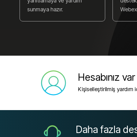
yanıtlamaya ve yardım
destek 
sunmaya hazır.
Webex b
Hesabınız var
Kişiselleştirilmiş yardım 
Daha fazla de