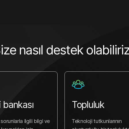
ize nasıl destek olabiliri
i bankası
Topluluk
sorunlarla ilgili bilgi ve
Teknoloji tutkunlarının