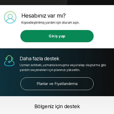
Hesabınız var mı?
Kişiselleştirilmiş yardım için oturum açın.
Giriş yap
Daha fazla destek
Uzman sohbeti, uzmanla konuşma veya talep oluşturma gibi
yardım seçenekleri için planınızı yükseltin.
Planlar ve Fiyatlandırma
Bölgeniz için destek