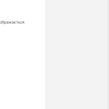
дображається