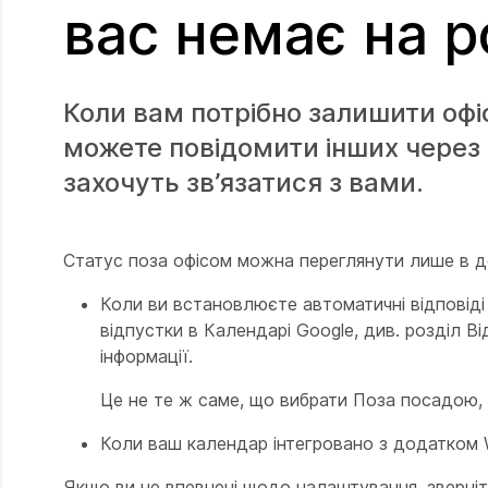
вас немає на р
Коли вам потрібно залишити офіс 
можете повідомити інших через 
захочуть зв’язатися з вами.
Статус поза офісом можна переглянути лише в 
Коли ви встановлюєте автоматичні відповіді 
відпустки в Календарі Google, див. розділ В
інформації.
Це не те ж саме, що вибрати Поза посадою, к
Коли ваш календар інтегровано з додатком
Якщо ви не впевнені щодо налаштування, зверніт