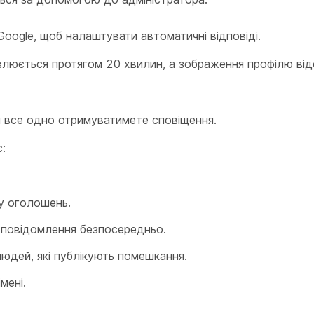
Google, щоб налаштувати автоматичні відповіді.
люється протягом 20 хвилин, а зображення профілю ві
и все одно отримуватимете сповіщення.
:
ку оголошень.
м повідомлення безпосередньо.
людей, які публікують помешкання.
мені.