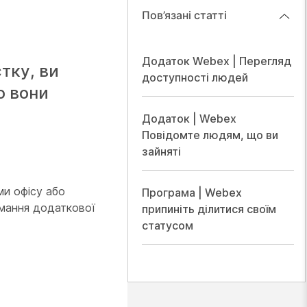
Пов’язані статті
Додаток Webex | Перегляд
стку, ви
доступності людей
о вони
Додаток | Webex
Повідомте людям, що ви
зайняті
ми офісу або
Програма | Webex
мання додаткової
припиніть ділитися своїм
статусом