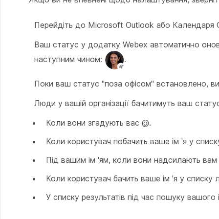
Перейдіть до Microsoft Outlook або Календаря 
Ваш статус у додатку Webex автоматично онов
наступним чином:
.
Поки ваш статус "поза офісом" встановлено, в
Люди у вашій організації бачитимуть ваш статус
Коли вони згадують вас @.
Коли користувач побачить ваше ім 'я у спис
Під вашим ім 'ям, коли вони надсилають ва
Коли користувач бачить ваше ім 'я у списку 
У списку результатів під час пошуку вашого і