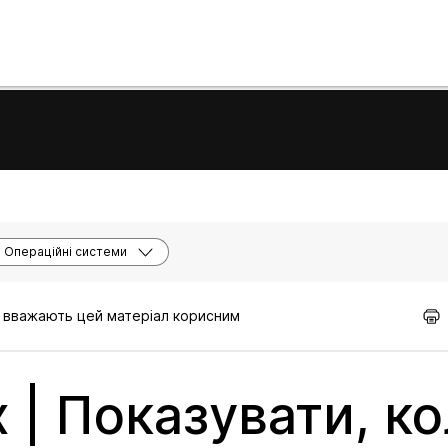
Операційні системи
кі вважають цей матеріал корисним
 | Показувати, к