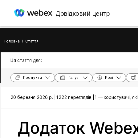
Довідковий центр
Головна
/
Стаття
Ця стаття для:
Продукти
Галузі
Ролі
20 березня 2026 р. |
1222 переглядів |
1 — користувачі, я
Додаток Webex