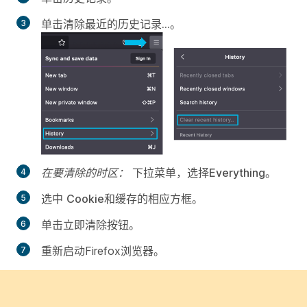
单击
清除最近的历史记录...
。
在要清除的时区：
下拉菜单，选择
Everything
。
选中
Cookie
和
缓存
的相应方框。
单击
立即清除
按钮。
重新启动Firefox浏览器。