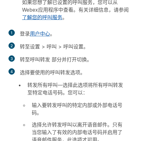
如果您想了解已设置的呼叫服务，您可以从
Webex应用程序中查看。有关详细信息，请参阅
了解您的呼叫服务
。
1
登录
用户中心
。
2
转至
设置
>
呼叫
>
呼叫设置
。
3
转至
呼叫转发
部分并打开切换。
4
选择要使用的呼叫转发选项。
转发所有呼叫
—选择此选项将所有呼叫转发
至特定电话号码。您可以：
输入要转发呼叫的特定内部或外部电话号
码。
选择
允许转发呼叫以离开语音邮件
。只有
当您输入了有效的内部电话号码并启用了
语音邮件服务，此选项才可用。