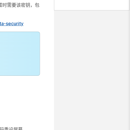
改配置时需要该密钥，包
ta-security
密码重设屏幕。