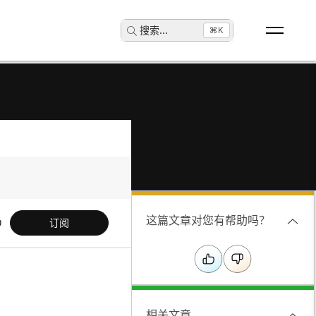
搜索
...
⌘K
这篇文章对您有帮助吗？
订阅
相关文章