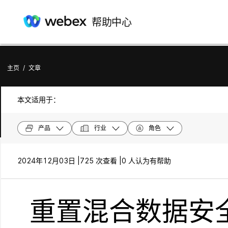
帮助中心
主页
/
文章
本文适用于：
产品
行业
角色
2024年12月03日 |
725 次查看 |
0 人认为有帮助
重置混合数据安