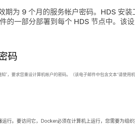
期为 9 个月的服务帐户密码。HDS 安
文件的一部分部署到每个 HDS 节点中。该
密码
通知”，要求您重设计算机帐户的密码。（该电子邮件中包含文本“请使用机器
容器运行。要访问它，Docker必须在计算机上运行，您需要为组织提供C