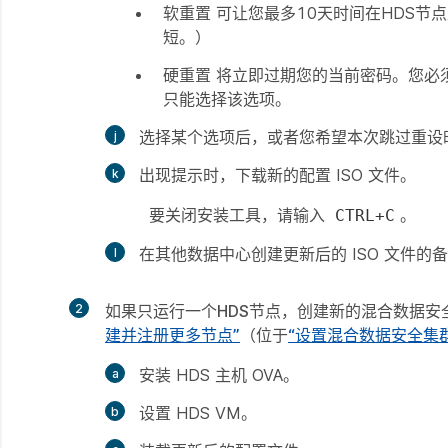
软重置
可让您最多10天时间在HDS节点
短。）
硬重置
将立即过期您的当前密码。您必须
只能选择该选项。
选择某个选项后，或者您希望本次跳过重设
出现提示时，下载新的配置 ISO 文件。
要关闭安装工具，请输入
。
CTRL+C
在其他数据中心创建更新后的 ISO 文件的
2
如果只运行一个HDS节点
，创建新的混合数据安
建并注册更多节点”
（位于
“设置混合数据安全集群
安装 HDS 主机 OVA。
设置 HDS VM。