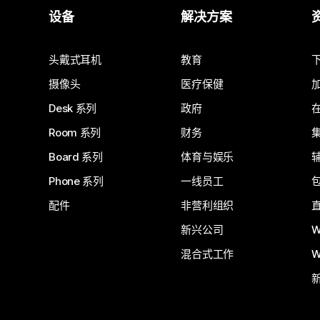
设备
解决方案
头戴式耳机
教育
摄像头
医疗保健
Desk 系列
政府
Room 系列
财务
Board 系列
体育与娱乐
Phone 系列
一线员工
配件
非营利组织
新兴公司
W
混合式工作
W