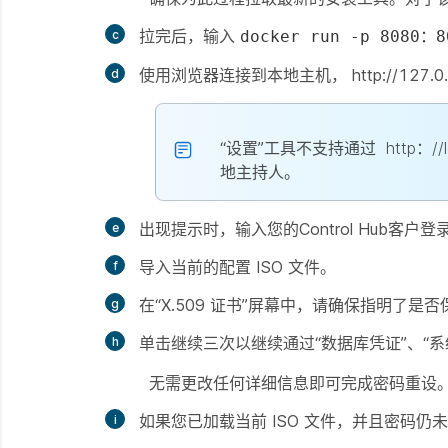
拉完后，输入
docker run -p 8080：8
使用浏览器连接到本地主机， http://127.0.0.
“设置”工具不支持通过
http：//
地主持人。
出现提示时，输入您的Control Hub客户
导入当前的配置 ISO 文件。
在“X.509 证书”屏幕中，请确保指明了是
单击
继续
三次以继续通过“数据库凭证”、“系
无需更改任何详细信息即可完成密码重设
如果您已加载当前 ISO 文件，并且密码仍