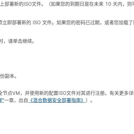
上部署新的ISO文件。（如果您的到期日是在未来 10 天内，
立即部署新的 ISO 文件。如果您的密码已过期，或者您加载
时，请单击
继续
。
备份副本。
全节点VM，并使用新的配置ISO文件对其进行注册。有关更多
”
一章，出自
《混合数据安全部署指南》
）。