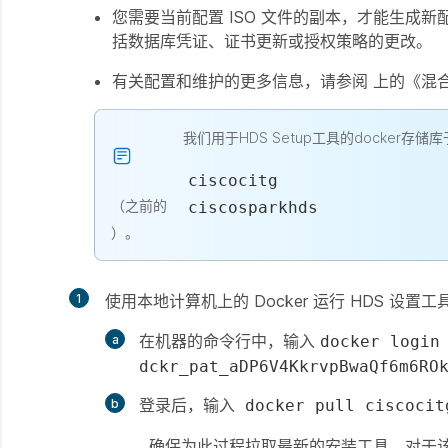
您需要当前配置 ISO 文件的副本，才能生成新配
括数据库凭证、证书更新或授权策略的更改。
有关配置和维护的更多信息，请参阅 上的《混
我们用于HDS Setup工具的docker存储
ciscocitg
（之前的
ciscosparkhds
）。
1
使用本地计算机上的 Docker 运行 HDS 设置工
在机器的命令行中，输入
docker login
dckr_pat_aDP6V4KkrvpBwaQf6m6RO
登录后，输入
docker pull ciscoci
确保为此过程拉取最新的安装工具。对于该工