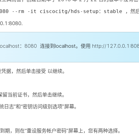
，然
080 --rm -it ciscocitg/hds-setup：stable
1:8080.
localhost：8080
连接到localhost。使用
http://127.0.0.1:80
登录凭据，然后单击
接受
以继续。
否保留当前证书，然后单击
继续
。
统日志”和“密钥访问级别选项”屏幕。
。
未到期，则在“重设服务帐户密码”屏幕上，您有两种选择。