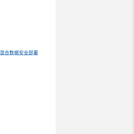
混合数据安全部署