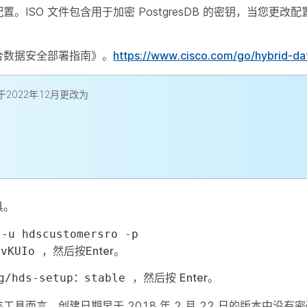
置。ISO 文件包含用于加密 PostgresDB 的密钥，当您更
合数据安全部署指南》。
https://www.cisco.com/go/hybrid-da
库于2022年12月更改为
具。
 -u hdscustomersro -p
，然后按
Enter
。
kvKUIo
，然后按
Enter
。
tg/hds-setup：stable
具而言，创建日期早于 2018 年 2 月 22 日的版本中没有