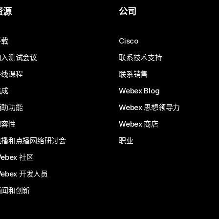
资源
公司
下载
Cisco
加入测试会议
联系技术支持
在线课程
联系销售
集成
Webex Blog
辅助功能
Webex 思想领导力
包容性
Webex 商店
直播和点播网络研讨会
职业
ebex 社区
ebex 开发人员
新闻和创新